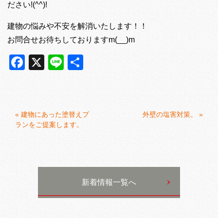
ださい!(^^)!
建物の悩みや不安を解消いたします！！
お問合せお待ちしておりますm(__)m
Facebook
X
Line
共
有
«
建物にあった塗替えプ
外壁の塩害対策。
»
ランをご提案します。
新着情報一覧へ