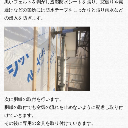
黒いフェルトを剥がし透湿防水シートを張り、窓廻りや霧
避けなどの箇所には防水テープをしっかりと張り雨水など
の浸入を防ぎます。
次に胴縁の取付を行います。
胴縁の取付でも空気の流れを止めないように配慮し取り付
けていきます。
その後に専用の金具を取り付けていきます。