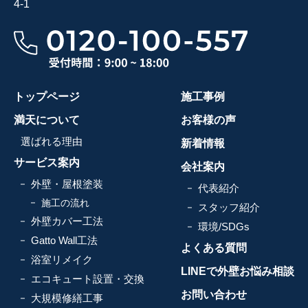
4-1
トップページ
施工事例
満天について
お客様の声
選ばれる理由
新着情報
サービス案内
会社案内
外壁・屋根塗装
代表紹介
施工の流れ
スタッフ紹介
外壁カバー工法
環境/SDGs
Gatto Wall工法
よくある質問
浴室リメイク
LINEで外壁お悩み相談
エコキュート設置・交換
お問い合わせ
大規模修繕工事