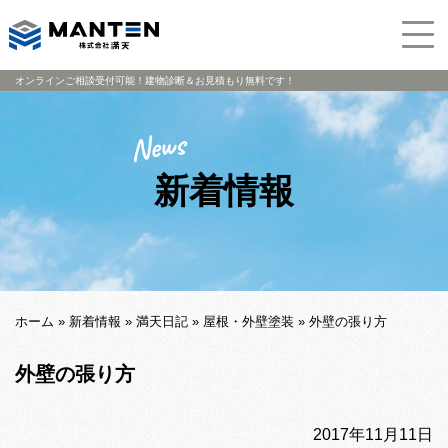
オンラインご相談受付可能！建物診断＆お見積もり無料です！
新着情報
ホーム
»
新着情報
»
満天日記
»
屋根・外壁塗装
»
外壁の張り方
外壁の張り方
2017年11月11日