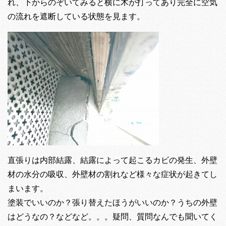
れ、下からのぞいてみると横に木が打ってあり完全に空気
の流れを遮断している状態を見ます。
直張りは内部結露、結露によって起こるカビの発生、外壁
材の水分の吸収、外壁材の割れなど様々な症状が起きてし
まいます。
塗装でいいのか？張り替えたほうがいいのか？うちの外壁
はどうなの？などなど。。。疑問、質問なんでも聞いてく