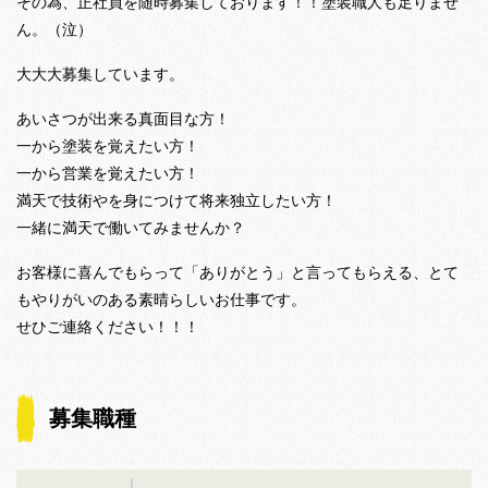
その為、正社員を随時募集しております！！塗装職人も足りませ
ん。（泣）
大大大募集しています。
あいさつが出来る真面目な方！
一から塗装を覚えたい方！
一から営業を覚えたい方！
満天で技術やを身につけて将来独立したい方！
一緒に満天で働いてみませんか？
お客様に喜んでもらって「ありがとう」と言ってもらえる、とて
もやりがいのある素晴らしいお仕事です。
せひご連絡ください！！！
募集職種