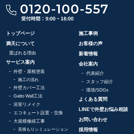
トップページ
施工事例
満天について
お客様の声
選ばれる理由
新着情報
サービス案内
会社案内
外壁・屋根塗装
代表紹介
施工の流れ
スタッフ紹介
外壁カバー工法
環境/SDGs
Gatto Wall工法
よくある質問
浴室リメイク
LINEで外壁お悩み相談
エコキュート設置・交換
お問い合わせ
大規模修繕工事
見積もりシミュレーション
採用情報