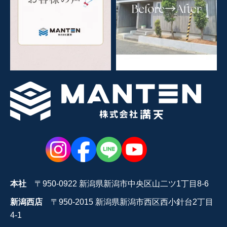
本社
〒950-0922 新潟県新潟市中央区山二ツ1丁目8-6
新潟西店
〒950-2015 新潟県新潟市西区西小針台2丁目
4-1