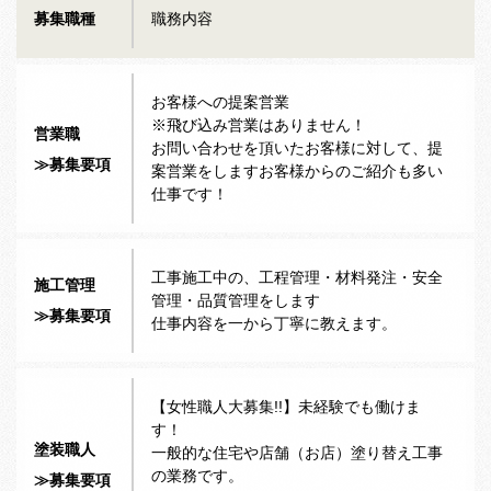
募集職種
職務内容
お客様への提案営業
※飛び込み営業はありません！
営業職
お問い合わせを頂いたお客様に対して、提
≫募集要項
案営業をしますお客様からのご紹介も多い
仕事です！
工事施工中の、工程管理・材料発注・安全
施工管理
管理・品質管理をします
≫募集要項
仕事内容を一から丁寧に教えます。
【女性職人大募集!!】未経験でも働けま
す！
塗装職人
一般的な住宅や店舗（お店）塗り替え工事
の業務です。
≫募集要項