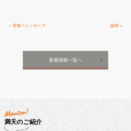
«
塗魂ペインターズ
協伸
»
新着情報一覧へ
満天のご紹介