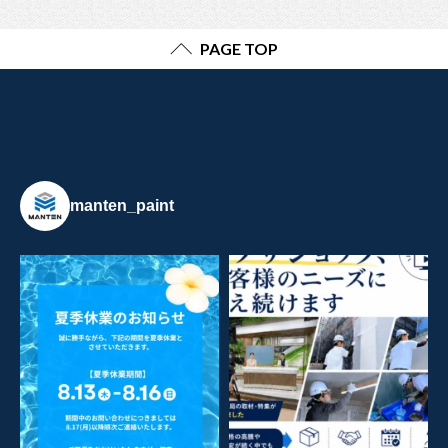
PAGE TOP
manten_paint