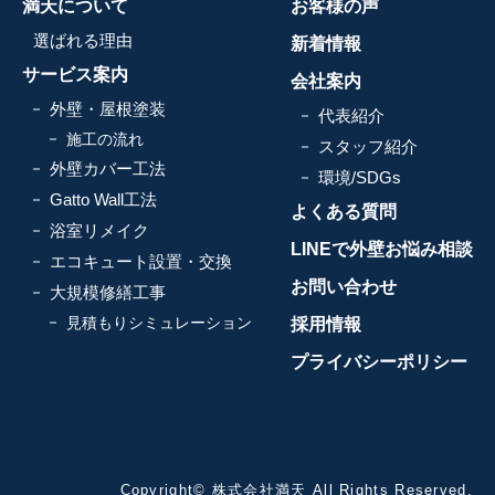
満天について
お客様の声
選ばれる理由
新着情報
サービス案内
会社案内
外壁・屋根塗装
代表紹介
施工の流れ
スタッフ紹介
外壁カバー工法
環境/SDGs
Gatto Wall工法
よくある質問
浴室リメイク
LINEで外壁お悩み相談
エコキュート設置・交換
お問い合わせ
大規模修繕工事
見積もりシミュレーション
採用情報
プライバシーポリシー
Copyright© 株式会社満天 All Rights Reserved.