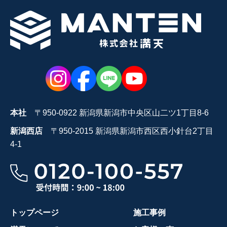
本社
〒950-0922 新潟県新潟市中央区山二ツ1丁目8-6
新潟西店
〒950-2015 新潟県新潟市西区西小針台2丁目
4-1
トップページ
施工事例