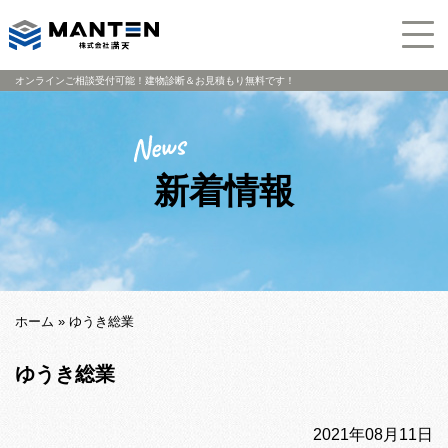
オンラインご相談受付可能！建物診断＆お見積もり無料です！
新着情報
ホーム
»
ゆうき総業
ゆうき総業
2021年08月11日