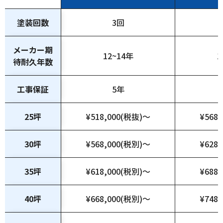
塗装回数
3回
メーカー期
12~14年
1
待耐久年数
工事保証
5年
25坪
¥518,000(税抜)～
¥568
30坪
¥568,000(税別)～
¥628
35坪
¥618,000(税別)～
¥688
40坪
¥668,000(税別)～
¥748