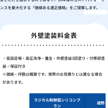
PRIC
ンスを最大化する「価値ある適正価格」をご提案します。
外壁塗装料金表
・仮設足場・高圧洗浄・養生・外壁塗装3回塗り・付帯部塗
装・保証付き
※価格・坪数は概算です。実際のお見積りとは異なる場合
があります。
ラジカル制御型シリコンプ
遮熱
ラン