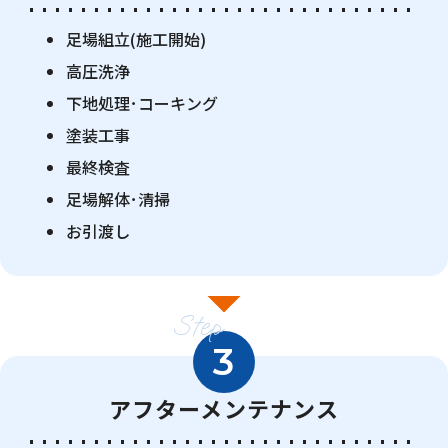
足場組立(施工開始)
高圧洗浄
下地処理･コーキング
塗装工事
最終検査
足場解体･清掃
お引渡し
Step
3
アフターメンテナンス