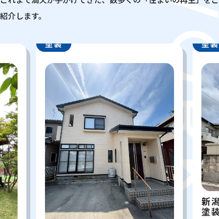
WOR
紹介します。
塗装
塗装
新潟
塗