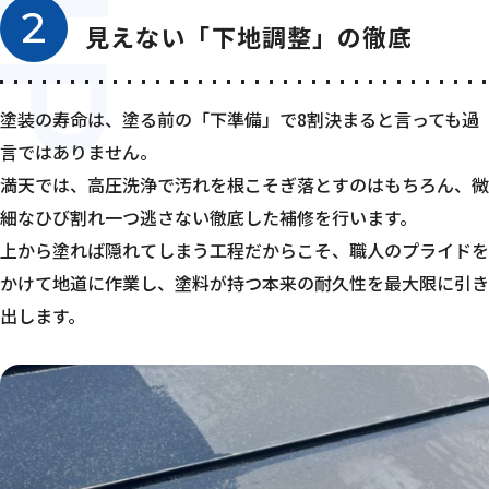
2
見えない「下地調整」の徹底
塗装の寿命は、塗る前の「下準備」で8割決まると言っても過
言ではありません。
満天では、高圧洗浄で汚れを根こそぎ落とすのはもちろん、微
細なひび割れ一つ逃さない徹底した補修を行います。
上から塗れば隠れてしまう工程だからこそ、職人のプライドを
かけて地道に作業し、塗料が持つ本来の耐久性を最大限に引き
出します。