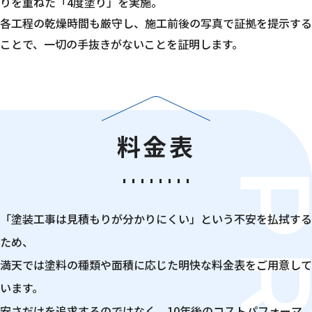
りを重ねた「4度塗り」を実施。
各工程の乾燥時間も厳守し、施工前後の写真で証拠を提示する
ことで、一切の手抜きがないことを証明します。
料金表
「塗装工事は見積もりが分かりにくい」という不安を払拭する
ため、
満天では塗料の種類や面積に応じた明快な料金表をご用意して
います。
安さだけを追求するのではなく、10年後のコストパフォーマ