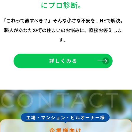
にプロ診断。
「これって直すべき？」そんな小さな不安をLINEで解決。
職人があなたの街の住まいのお悩みに、直接お答えしま
す。
NLIN
CONTACT