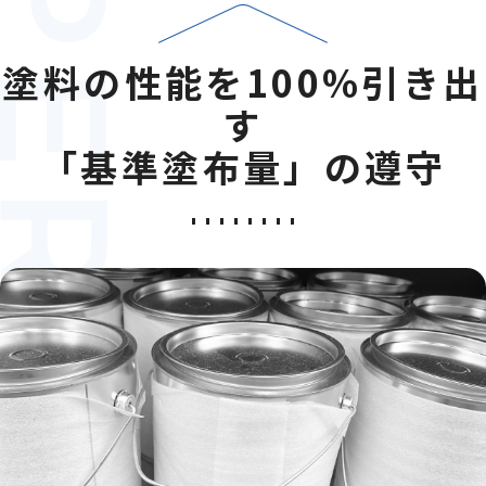
塗料の性能を100%引き出
す
「基準塗布量」の遵守