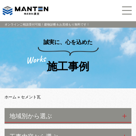
オンラインご相談受付可能！建物診断＆お見積もり無料です！
誠実に、心を込めた
施工事例
ホーム
»
セメント瓦
地域別から選ぶ