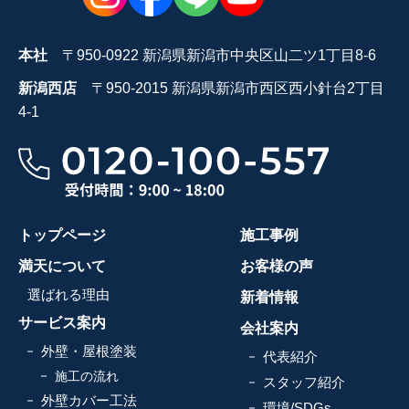
本社
〒950-0922 新潟県新潟市中央区山二ツ1丁目8-6
新潟西店
〒950-2015 新潟県新潟市西区西小針台2丁目
4-1
トップページ
施工事例
満天について
お客様の声
選ばれる理由
新着情報
サービス案内
会社案内
外壁・屋根塗装
代表紹介
施工の流れ
スタッフ紹介
外壁カバー工法
環境/SDGs