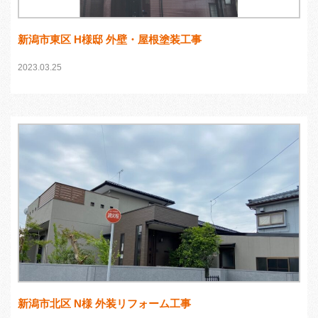
新潟市東区 H様邸 外壁・屋根塗装工事
2023.03.25
新潟市北区 N様 外装リフォーム工事