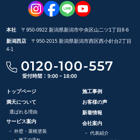
本社
〒950-0922 新潟県新潟市中央区山二ツ1丁目8-6
新潟西店
〒950-2015 新潟県新潟市西区西小針台2丁目
4-1
トップページ
施工事例
満天について
お客様の声
選ばれる理由
新着情報
サービス案内
会社案内
外壁・屋根塗装
代表紹介
施工の流れ