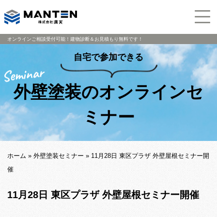
オンラインご相談受付可能！建物診断＆お見積もり無料です！
自宅で参加できる
外壁塗装のオンラインセ
ミナー
ホーム
»
外壁塗装セミナー
»
11月28日 東区プラザ 外壁屋根セミナー開
催
11月28日 東区プラザ 外壁屋根セミナー開催