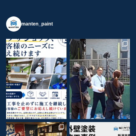
manten_paint