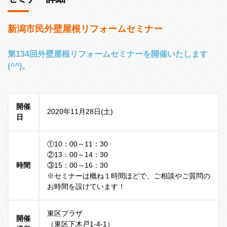
新潟市民外壁屋根リフォームセミナー
第134回外壁屋根リフォームセミナーを開催いたします
(^^)。
開催
2020年11月28日(土)
日
①10：00～11：30
②13：00～14：30
時間
③15：00～16：30
※セミナーは概ね１時間ほどで、ご相談やご質問の
お時間を設けています！
東区プラザ
開催
（東区下木戸1-4-1）