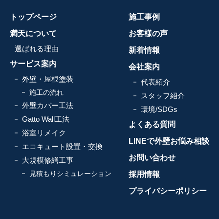
トップページ
施工事例
満天について
お客様の声
選ばれる理由
新着情報
サービス案内
会社案内
外壁・屋根塗装
代表紹介
施工の流れ
スタッフ紹介
外壁カバー工法
環境/SDGs
Gatto Wall工法
よくある質問
浴室リメイク
LINEで外壁お悩み相談
エコキュート設置・交換
お問い合わせ
大規模修繕工事
見積もりシミュレーション
採用情報
プライバシーポリシー