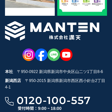
本社
〒950-0922 新潟県新潟市中央区山二ツ1丁目8-6
新潟西店
〒950-2015 新潟県新潟市西区西小針台2丁目
4-1