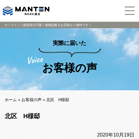
オンラインご相談受付可能！建物診断＆お見積もり無料です！
実際に届いた
お客様の声
ホーム
»
お客様の声
»
北区 H様邸
北区 H様邸
2020年10月19日