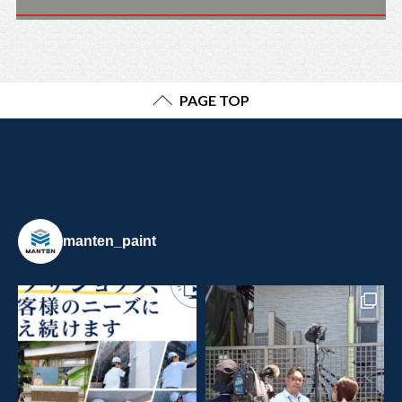
PAGE TOP
manten_paint