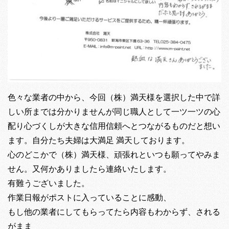
色々な業者の中から、今回（株）満天様を選択した中で詳
しい所までは分かりませんが同じ職人として一ツ一ツの心
配り心づくしが大きな信用信頼へとつながるものだと想い
ます。自分たち夫婦は大満足 満天しております。
心のどこかで（株）満天様、頑張れといつも願ってやみま
せん。又何かありましたら連絡いたします。
有難うございました。
作業日報がポストに入っていることに感動、
もし他の業者にしてもらってたら内容もわからず、される
がまま