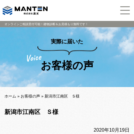
オンラインご相談受付可能！建物診断＆お見積もり無料です！
実際に届いた
お客様の声
ホーム
»
お客様の声
»
新潟市江南区 Ｓ様
新潟市江南区 Ｓ様
2020年10月19日