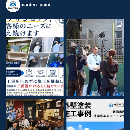
manten_paint