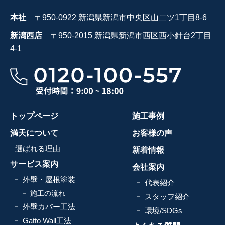
本社
〒950-0922 新潟県新潟市中央区山二ツ1丁目8-6
新潟西店
〒950-2015 新潟県新潟市西区西小針台2丁目
4-1
トップページ
施工事例
満天について
お客様の声
選ばれる理由
新着情報
サービス案内
会社案内
外壁・屋根塗装
代表紹介
施工の流れ
スタッフ紹介
外壁カバー工法
環境/SDGs
Gatto Wall工法