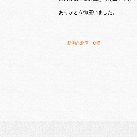
ありがとう御座いました。
«
新潟市北区 O様