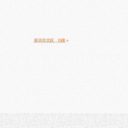
新潟市北区 O様
»