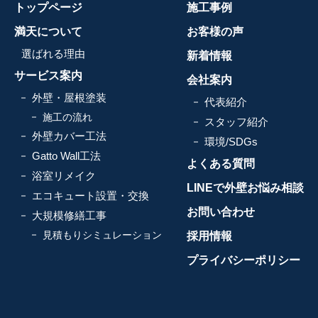
トップページ
施工事例
満天について
お客様の声
選ばれる理由
新着情報
サービス案内
会社案内
外壁・屋根塗装
代表紹介
施工の流れ
スタッフ紹介
外壁カバー工法
環境/SDGs
Gatto Wall工法
よくある質問
浴室リメイク
LINEで外壁お悩み相談
エコキュート設置・交換
お問い合わせ
大規模修繕工事
見積もりシミュレーション
採用情報
プライバシーポリシー