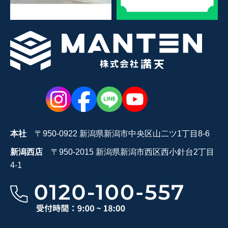
本社
〒950-0922 新潟県新潟市中央区山二ツ1丁目8-6
新潟西店
〒950-2015 新潟県新潟市西区西小針台2丁目
4-1