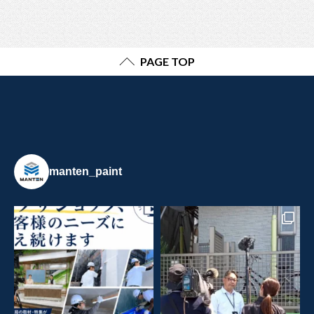
PAGE TOP
manten_paint