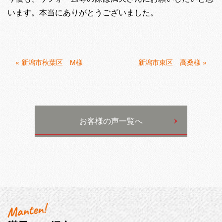
います。本当にありがとうございました。
«
新潟市秋葉区 M様
新潟市東区 高桑様
»
お客様の声一覧へ