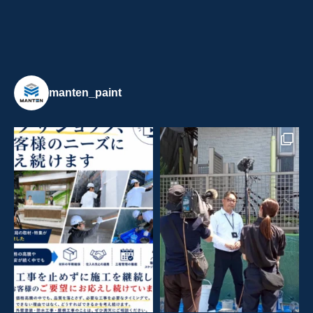
manten_paint