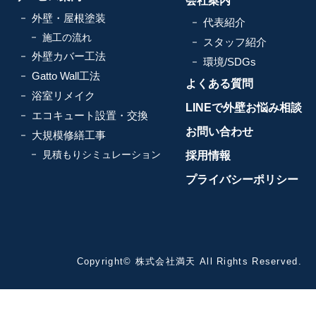
会社案内
外壁・屋根塗装
代表紹介
施工の流れ
スタッフ紹介
外壁カバー工法
環境/SDGs
Gatto Wall工法
よくある質問
浴室リメイク
LINEで外壁お悩み相談
エコキュート設置・交換
お問い合わせ
大規模修繕工事
見積もりシミュレーション
採用情報
プライバシーポリシー
Copyright© 株式会社満天 All Rights Reserved.