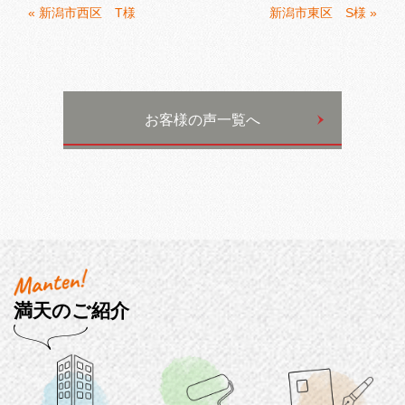
«
新潟市西区 T様
新潟市東区 S様
»
お客様の声一覧へ
満天のご紹介