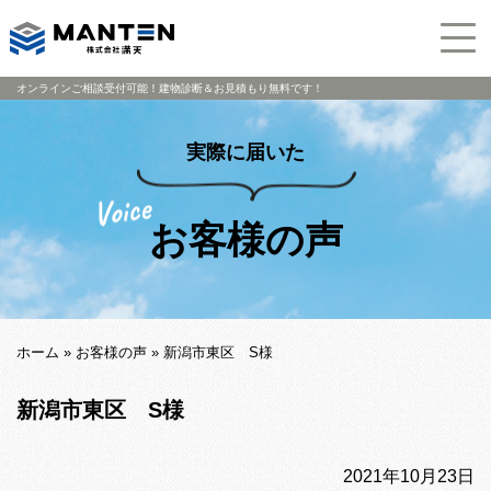
オンラインご相談受付可能！建物診断＆お見積もり無料です！
実際に届いた
お客様の声
ホーム
»
お客様の声
»
新潟市東区 S様
新潟市東区 S様
2021年10月23日