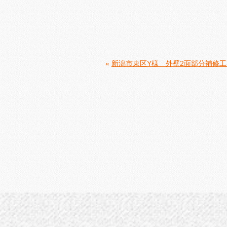
«
新潟市東区Y様 外壁2面部分補修工