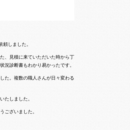
依頼しました。
た、見積に来ていただいた時から丁
状況診断書もわかり易かったです。
した。複数の職人さんが日々変わる
いたしました。
うございました。