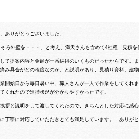
、ありがとうございました。
ろそろ外壁を・・・、と考え、満天さんも含めて4社程 見積を
して提案内容と金額が一番納得のいくものだったからです。ま
痛み具合がどの程度なのか、と説明があり、見積り資料、建物
業開始日から毎日暑い中、職人さんが一人で作業をしてくれま
てくれたので進捗状況が分かりやすかったです。
挨拶と説明をして渡してくれたので、きちんとした対応に感心
に丁寧に対応していただきとても満足しています。 ありがと