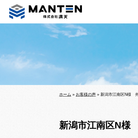
ホーム
»
お客様の声
»
新潟市江南区N様 
新潟市江南区N様