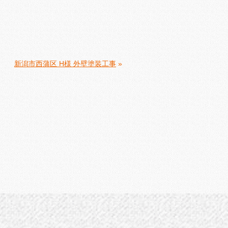
新潟市西蒲区 H様 外壁塗装工事
»