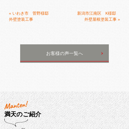
«
いわき市 菅野様邸
新潟市江南区 K様邸
外壁塗装工事
外壁屋根塗装工事
»
お客様の声一覧へ
満天のご紹介