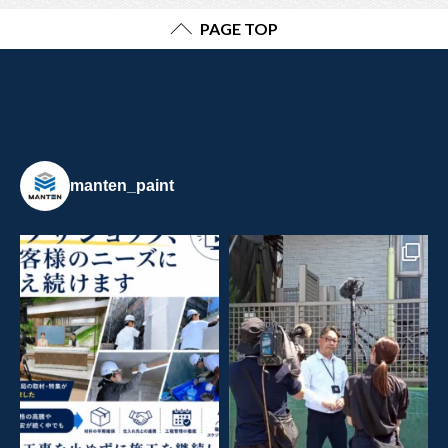
PAGE TOP
manten_paint