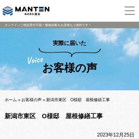
オンラインご相談受付可能！建物診断＆お見積もり無料です！
実際に届いた
お客様の声
ホーム
»
お客様の声
»
新潟市東区 O様邸 屋根修繕工事
新潟市東区 O様邸 屋根修繕工事
2023年12月25日