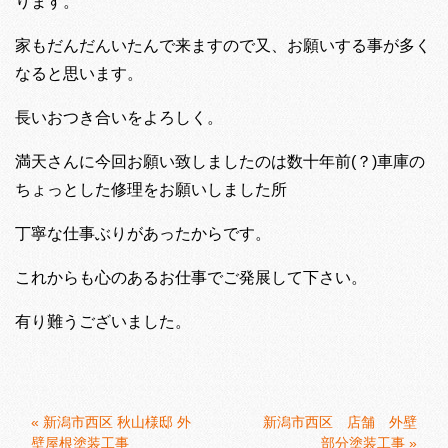
ります。
家もだんだんいたんで来ますので又、お願いする事が多く
なると思います。
長いおつき合いをよろしく。
満天さんに今回お願い致しましたのは数十年前(？)車庫の
ちょっとした修理をお願いしました所
丁寧な仕事ぶりがあったからです。
これからも心のあるお仕事でご発展して下さい。
有り難うございました。
«
新潟市西区 秋山様邸 外
新潟市西区 店舗 外壁
壁屋根塗装工事
部分塗装工事
»