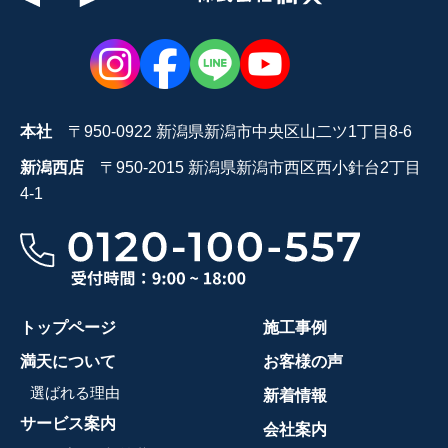
本社
〒950-0922 新潟県新潟市中央区山二ツ1丁目8-6
新潟西店
〒950-2015 新潟県新潟市西区西小針台2丁目
4-1
トップページ
施工事例
満天について
お客様の声
選ばれる理由
新着情報
サービス案内
会社案内