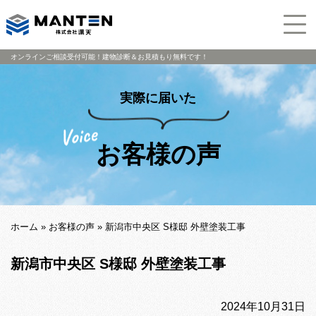
オンラインご相談受付可能！建物診断＆お見積もり無料です！
実際に届いた
お客様の声
ホーム
»
お客様の声
»
新潟市中央区 S様邸 外壁塗装工事
新潟市中央区 S様邸 外壁塗装工事
2024年10月31日