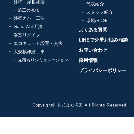
外壁・屋根塗装
代表紹介
施工の流れ
スタッフ紹介
外壁カバー工法
環境/SDGs
Gatto Wall工法
よくある質問
浴室リメイク
LINEで外壁お悩み相談
エコキュート設置・交換
お問い合わせ
大規模修繕工事
見積もりシミュレーション
採用情報
プライバシーポリシー
Copyright© 株式会社満天 All Rights Reserved.