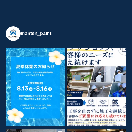
manten_paint