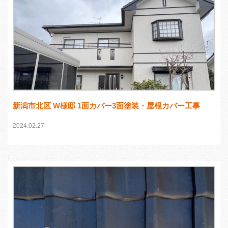
新潟市北区 W様邸 1面カバー3面塗装・屋根カバー工事
2024.02.27