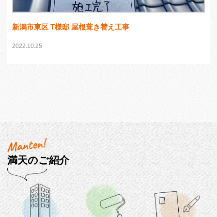
新潟市東区 T様邸 屋根葺き替え工事
2022.10.25
満天のご紹介