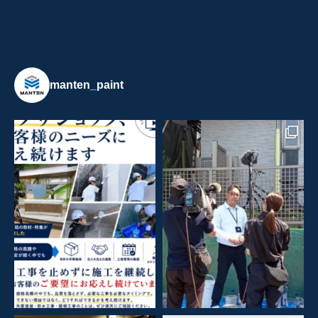
manten_paint