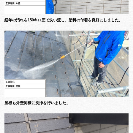
経年の汚れを150キロ圧で洗い流し、塗料の付着を良好にしました。
屋根も外壁同様に洗浄を行いました。