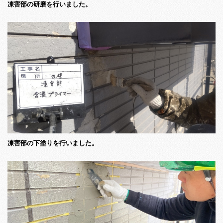
凍害部の研磨を行いました。
凍害部の下塗りを行いました。