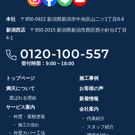
本社
〒950-0922 新潟県新潟市中央区山二ツ1丁目8-6
新潟西店
〒950-2015 新潟県新潟市西区西小針台2丁目
4-1
トップページ
施工事例
満天について
お客様の声
選ばれる理由
新着情報
サービス案内
会社案内
外壁・屋根塗装
代表紹介
施工の流れ
スタッフ紹介
外壁カバー工法