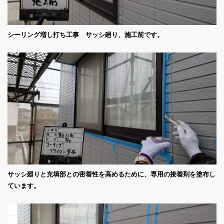
シーリング増し打ち工事 サッシ廻り、施工前です。
サッシ廻りと充填部との密着性を高めるために、専用の接着剤を塗布し
ています。