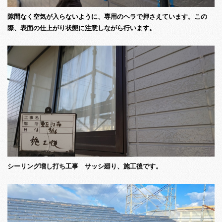
隙間なく空気が入らないように、専用のヘラで押さえています。この
際、表面の仕上がり状態に注意しながら行います。
シーリング増し打ち工事 サッシ廻り、施工後です。