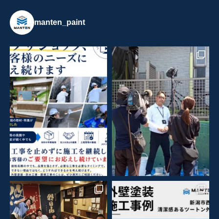
manten_paint