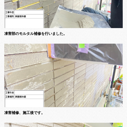
凍害部のモルタル補修を行いました。
凍害補修、施工後です。