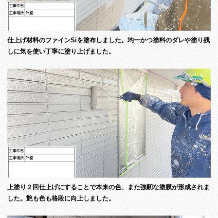
仕上げ材料のファインSiを塗布しました。均一かつ塗料のダレや塗り残
しに気を使い丁寧に塗り上げました。
上塗り２回仕上げにすることで本来の色、また強靭な塗膜が形成されま
した。艶も色も格段に向上しました。