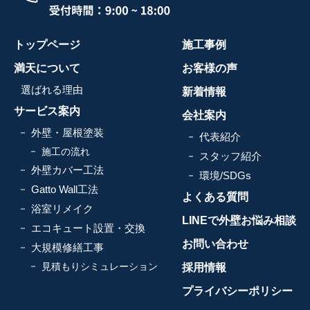
トップページ
施工事例
満天について
お客様の声
選ばれる理由
新着情報
サービス案内
会社案内
外壁・屋根塗装
代表紹介
施工の流れ
スタッフ紹介
外壁カバー工法
環境/SDGs
Gatto Wall工法
よくある質問
浴室リメイク
LINEで外壁お悩み相談
エコキュート設置・交換
お問い合わせ
大規模修繕工事
見積もりシミュレーション
採用情報
プライバシーポリシー