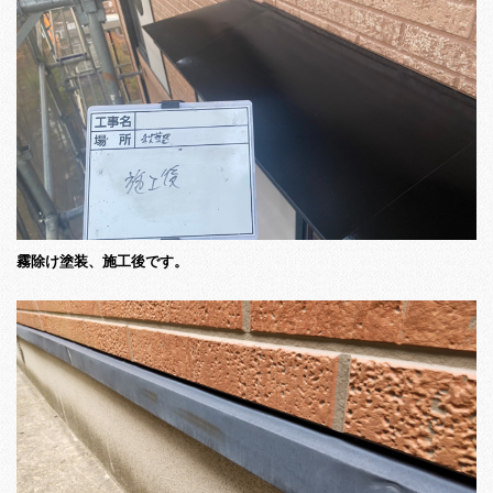
霧除け塗装、施工後です。