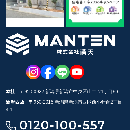
本社
〒950-0922 新潟県新潟市中央区山二ツ1丁目8-6
新潟西店
〒950-2015 新潟県新潟市西区西小針台2丁目
4-1