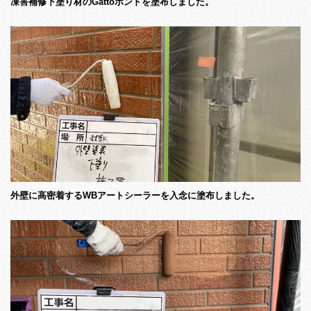
凍害補修下塗り材のGattoボンドを塗布しました。
外壁に高密着するWBアートシーラーを入念に塗布しました。