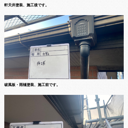
軒天井塗装、施工後です。
破風板・雨樋塗装、施工前です。