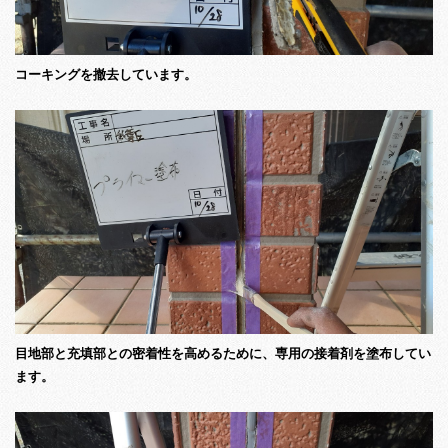
コーキングを撤去しています。
目地部と充填部との密着性を高めるために、専用の接着剤を塗布してい
ます。