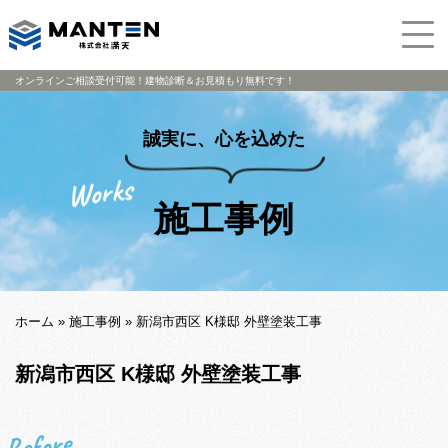
オンラインご相談受付可能！建物診断＆お見積もり無料です！
誠実に、心を込めた
施工事例
ホーム
»
施工事例
»
新潟市西区 K様邸 外壁塗装工事
新潟市西区 K様邸 外壁塗装工事