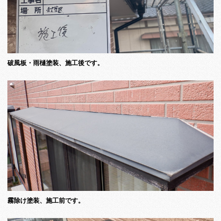
破風板・雨樋塗装、施工後です。
霧除け塗装、施工前です。