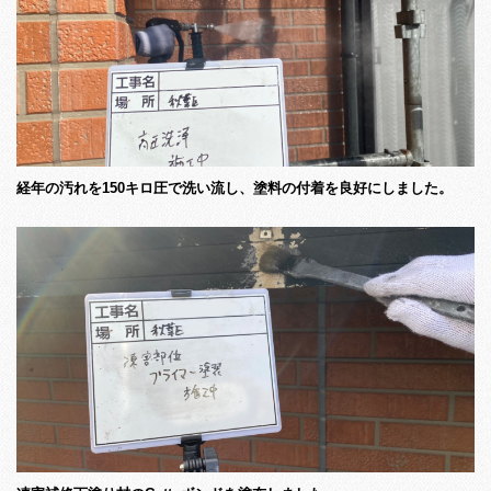
経年の汚れを150キロ圧で洗い流し、塗料の付着を良好にしました。