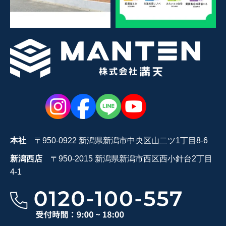
本社
〒950-0922 新潟県新潟市中央区山二ツ1丁目8-6
新潟西店
〒950-2015 新潟県新潟市西区西小針台2丁目
4-1