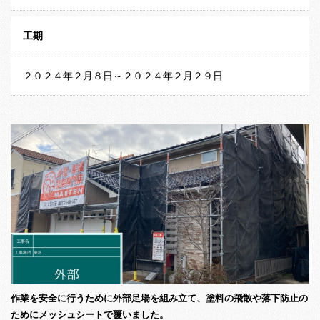
工期
２０２４年２月８日～２０２４年２月２９日
作業を安全に行うために外部足場を組み立て、塗料の飛散や落下防止の
ためにメッシュシートで覆いました。