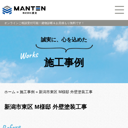
オンラインご相談受付可能！建物診断＆お見積もり無料です！
誠実に、心を込めた
施工事例
ホーム
»
施工事例
»
新潟市東区 M様邸 外壁塗装工事
新潟市東区 M様邸 外壁塗装工事