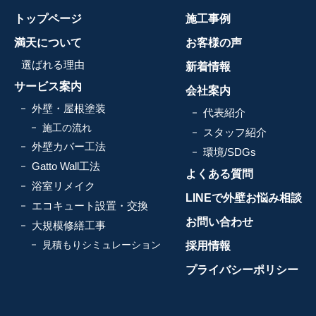
トップページ
施工事例
満天について
お客様の声
選ばれる理由
新着情報
サービス案内
会社案内
外壁・屋根塗装
代表紹介
施工の流れ
スタッフ紹介
外壁カバー工法
環境/SDGs
Gatto Wall工法
よくある質問
浴室リメイク
LINEで外壁お悩み相談
エコキュート設置・交換
お問い合わせ
大規模修繕工事
見積もりシミュレーション
採用情報
プライバシーポリシー