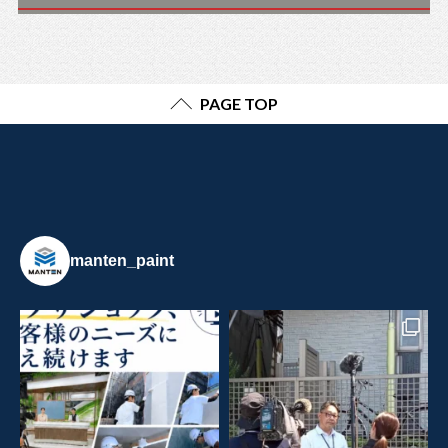
PAGE TOP
manten_paint