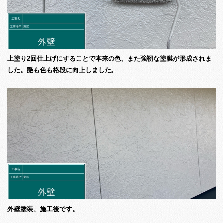
上塗り2回仕上げにすることで本来の色、また強靭な塗膜が形成されま
した。艶も色も格段に向上しました。
外壁塗装、施工後です。