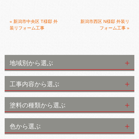
«
新潟市中央区 T様邸 外
新潟市西区 N様邸 外装リ
装リフォーム工事
フォーム工事
»
地域別から選ぶ
工事内容から選ぶ
塗料の種類から選ぶ
色から選ぶ