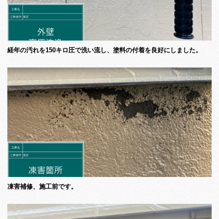
経年の汚れを150キロ圧で洗い流し、塗料の付着を良好にしました。
凍害補修、施工前です。