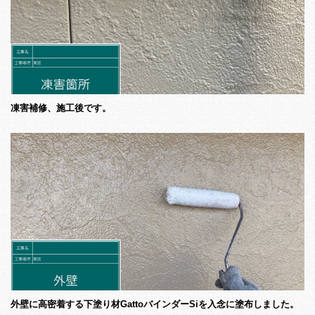
凍害補修、施工後です。
外壁に高密着する下塗り材GattoバインダーSiを入念に塗布しました。