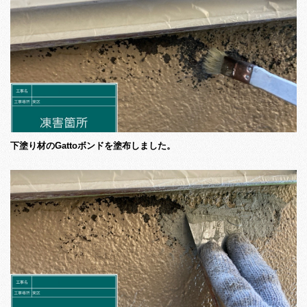
下塗り材のGattoボンドを塗布しました。