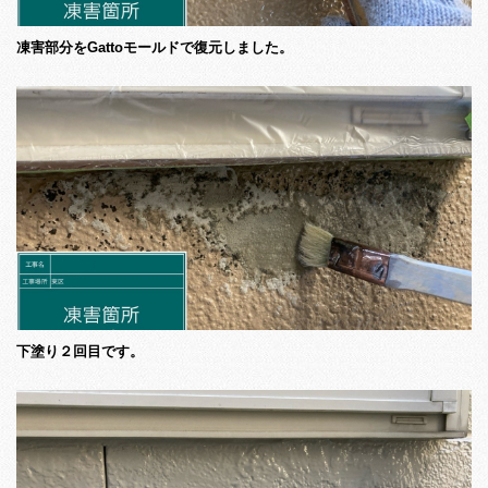
凍害部分をGattoモールドで復元しました。
下塗り２回目です。