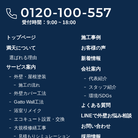
トップページ
施工事例
満天について
お客様の声
選ばれる理由
新着情報
サービス案内
会社案内
外壁・屋根塗装
代表紹介
施工の流れ
スタッフ紹介
外壁カバー工法
環境/SDGs
Gatto Wall工法
よくある質問
浴室リメイク
LINEで外壁お悩み相談
エコキュート設置・交換
お問い合わせ
大規模修繕工事
見積もりシミュレーション
採用情報