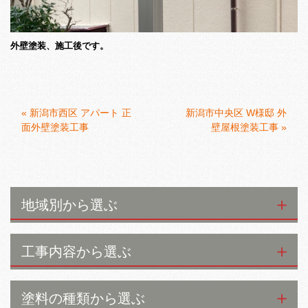
外壁塗装、施工後です。
«
新潟市西区 アパート 正
新潟市中央区 W様邸 外
面外壁塗装工事
壁屋根塗装工事
»
地域別から選ぶ
工事内容から選ぶ
塗料の種類から選ぶ