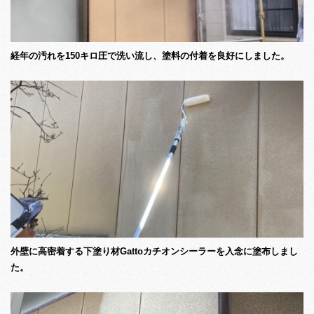
経年の汚れを150キロ圧で洗い流し、塗料の付着を良好にしました。
外壁に高密着する下塗り材Gattoカチオンシーラーを入念に塗布しまし
た。