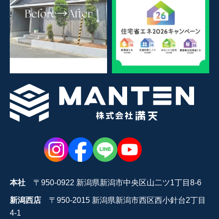
本社
〒950-0922 新潟県新潟市中央区山二ツ1丁目8-6
新潟西店
〒950-2015 新潟県新潟市西区西小針台2丁目
4-1