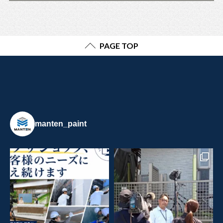
PAGE TOP
manten_paint