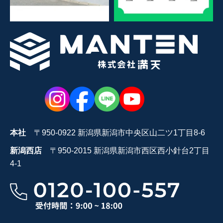
本社
〒950-0922 新潟県新潟市中央区山二ツ1丁目8-6
新潟西店
〒950-2015 新潟県新潟市西区西小針台2丁目
4-1