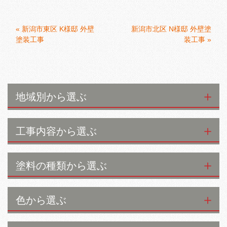
«
新潟市東区 K様邸 外壁
新潟市北区 N様邸 外壁塗
塗装工事
装工事
»
地域別から選ぶ
工事内容から選ぶ
塗料の種類から選ぶ
色から選ぶ