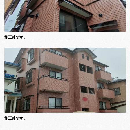
施工後です。
施工後です。