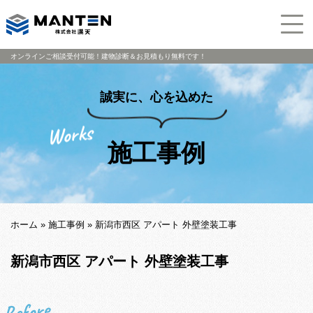
オンラインご相談受付可能！建物診断＆お見積もり無料です！
誠実に、心を込めた
施工事例
ホーム
»
施工事例
»
新潟市西区 アパート 外壁塗装工事
新潟市西区 アパート 外壁塗装工事