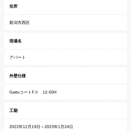
住所
新潟市西区
現場名
アパート
外壁仕様
GattoコートFⅡ 12-50H
工期
2022年12月19日～2023年1月24日