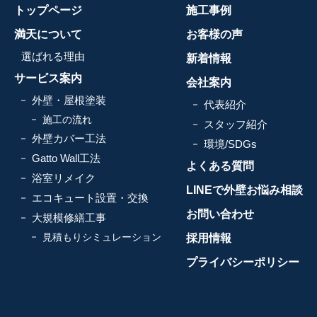
トップページ
施工事例
満天について
お客様の声
選ばれる理由
新着情報
サービス案内
会社案内
外壁・屋根塗装
代表紹介
施工の流れ
スタッフ紹介
外壁カバー工法
環境/SDGs
Gatto Wall工法
よくある質問
浴室リメイク
LINEで外壁お悩み相談
エコキュート設置・交換
お問い合わせ
大規模修繕工事
見積もりシミュレーション
採用情報
プライバシーポリシー