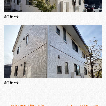
施工後です。
施工後です。
«
新潟市西区 T様邸 外壁
いわき市 F様邸 屋根