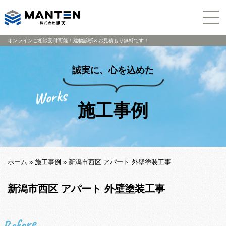
オンラインご相談受付可能！建物診断＆お見積もり無料です！
誠実に、心を込めた
施工事例
ホーム
»
施工事例
»
新潟市西区 アパート 外壁塗装工事
新潟市西区 アパート 外壁塗装工事