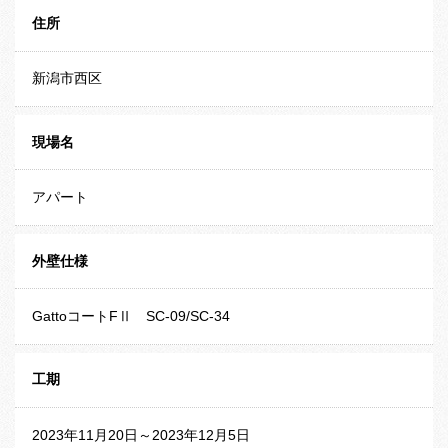
住所
新潟市西区
現場名
アパート
外壁仕様
GattoコートFⅡ SC-09/SC-34
工期
2023年11月20日～2023年12月5日