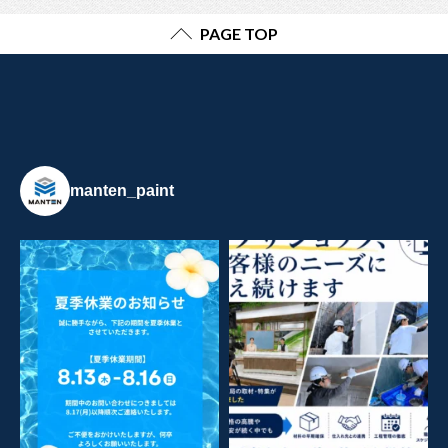
PAGE TOP
manten_paint