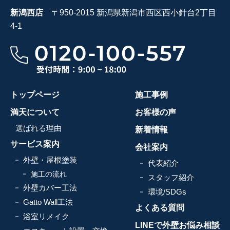
新潟西店
〒950-2015 新潟県新潟市西区西小針台2丁目
4-1
トップページ
施工事例
満天について
お客様の声
選ばれる理由
新着情報
サービス案内
会社案内
外壁・屋根塗装
代表紹介
施工の流れ
スタッフ紹介
外壁カバー工法
環境/SDGs
Gatto Wall工法
よくある質問
浴室リメイク
LINEで外壁お悩み相談