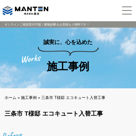
オンラインご相談受付可能！建物診断＆お見積もり無料です！
誠実に、心を込めた
施工事例
ホーム
»
施工事例
»
三条市 T様邸 エコキュート入替工事
三条市 T様邸 エコキュート入替工事