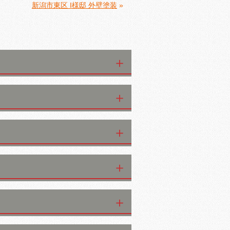
新潟市東区 I様邸 外壁塗装
»