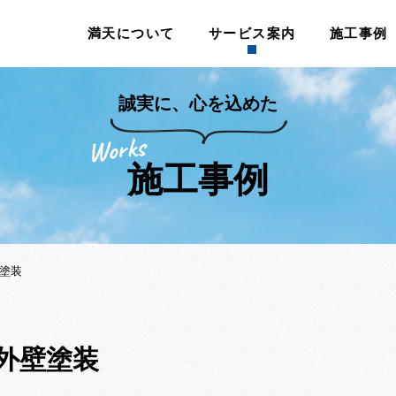
満天について
サービス案内
施工事例
誠実に、心を込めた
施工事例
壁塗装
 外壁塗装