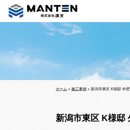
ホーム
»
施工事例
»
新潟市東区 K様邸 外
新潟市東区 K様邸