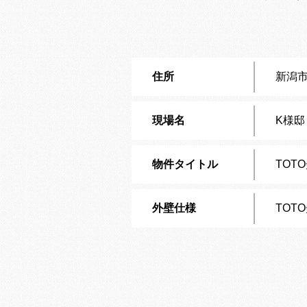
住所
新潟
現場名
K様邸
物件タイトル
TOT
外壁仕様
TOT