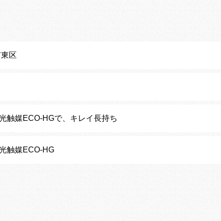
市東区
O光触媒ECO-HGで、キレイ長持ち
O光触媒ECO-HG