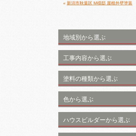
«
新潟市秋葉区 M様邸 屋根外壁塗装
地域別から選ぶ
工事内容から選ぶ
塗料の種類から選ぶ
色から選ぶ
ハウスビルダーから選ぶ