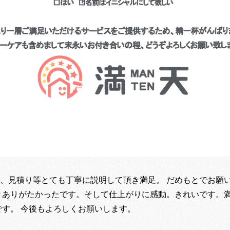
、見積り等とても丁寧に説明して頂き満足。 だめもとでお願
きありがたかったです。そして仕上がりに感動。きれいです。満
です。 今後もよろしくお願いします。