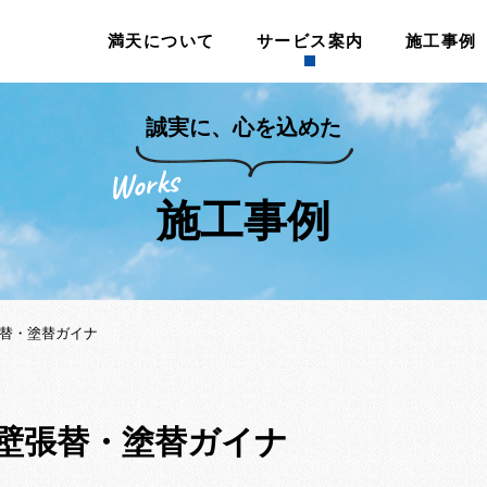
満天について
サービス案内
施工事例
誠実に、心を込めた
施工事例
張替・塗替ガイナ
外壁張替・塗替ガイナ