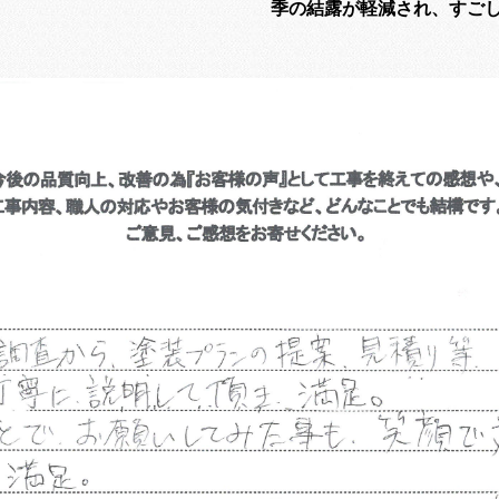
季の結露が軽減され、すご