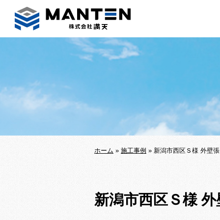
ホーム
»
施工事例
»
新潟市西区Ｓ様 外壁
新潟市西区Ｓ様 