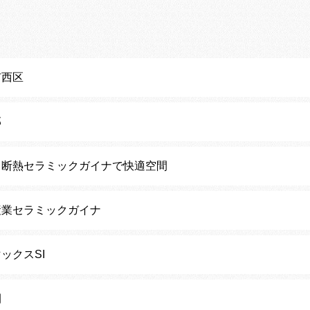
市西区
邸
・断熱セラミックガイナで快適空間
産業セラミックガイナ
ックスSI
間