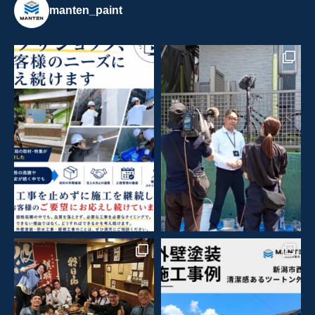
manten_paint