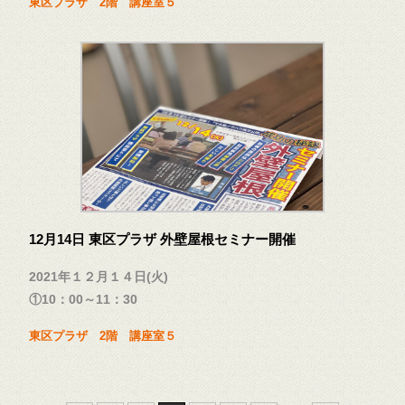
東区プラザ 2階 講座室５
12月14日 東区プラザ 外壁屋根セミナー開催
2021年１２月１４日(火)
①10：00～11：30
東区プラザ 2階 講座室５