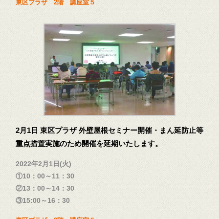
東区プラザ 2階 講座室５
2月1日 東区プラザ 外壁屋根セミナー開催・まん延防止等
重点措置実施のため開催を延期いたします。
2022年2月1日(火)
①10：00～11：30
②13：00～14：30
③15:00～16：30