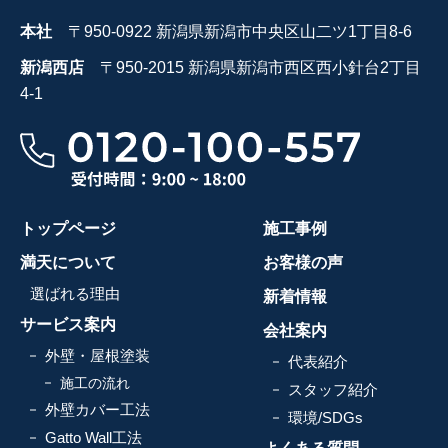
本社
〒950-0922 新潟県新潟市中央区山二ツ1丁目8-6
新潟西店
〒950-2015 新潟県新潟市西区西小針台2丁目
4-1
トップページ
施工事例
満天について
お客様の声
選ばれる理由
新着情報
サービス案内
会社案内
外壁・屋根塗装
代表紹介
施工の流れ
スタッフ紹介
外壁カバー工法
環境/SDGs
Gatto Wall工法