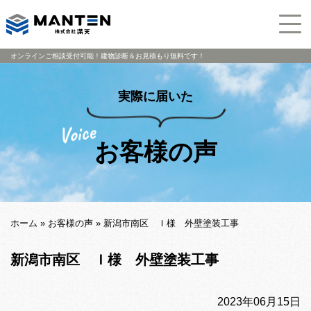
オンラインご相談受付可能！建物診断＆お見積もり無料です！
実際に届いた
お客様の声
ホーム
»
お客様の声
»
新潟市南区 Ｉ様 外壁塗装工事
新潟市南区 Ｉ様 外壁塗装工事
2023年06月15日