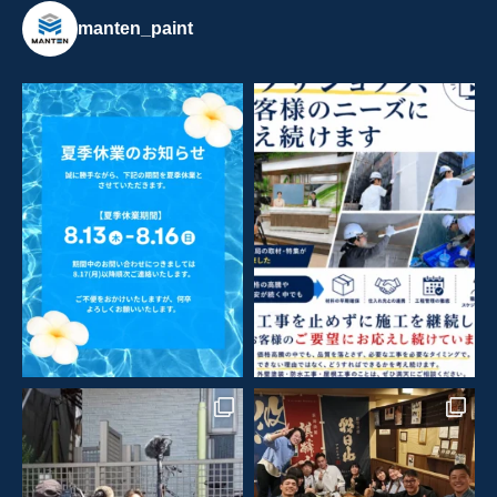
manten_paint