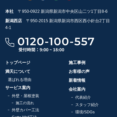
本社
〒950-0922 新潟県新潟市中央区山二ツ1丁目8-6
新潟西店
〒950-2015 新潟県新潟市西区西小針台2丁目
4-1
トップページ
施工事例
満天について
お客様の声
選ばれる理由
新着情報
サービス案内
会社案内
外壁・屋根塗装
代表紹介
施工の流れ
スタッフ紹介
外壁カバー工法
環境/SDGs