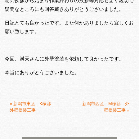
朝の挨拶から始まり作業終わりの挨拶等対応もよく親切で
疑問なところにも回答戴きありがとうございました。
日記とても良かったです。また何かありましたら宜しくお
願い致します。
今回、満天さんに外壁塗装を依頼して良かったです。
本当にありがとうございました。
«
新潟市東区 K様邸
新潟市西区 M様邸 外
外壁塗装工事
壁塗装工事
»