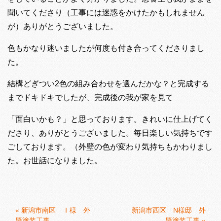
聞いてくださり（工事には迷惑をかけたかもしれません
が）ありがとうございました。
色もかなり迷いましたが何度も付き合ってくださりまし
た。
結構どぎつい2色の組み合わせを選んだかな？と完成する
までドキドキでしたが、完成後の我が家を見て
「面白いかも？」と思っております。きれいに仕上げてく
ださり、ありがとうございました。毎日楽しい気持ちです
ごしております。（外壁の色が変わり気持ちもかわりまし
た。お世話になりました。
«
新潟市南区 Ｉ様 外
新潟市西区 N様邸 外
壁塗装工事
壁塗装工事
»