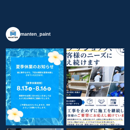
manten_paint