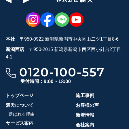
本社
〒950-0922 新潟県新潟市中央区山二ツ1丁目8-6
新潟西店
〒950-2015 新潟県新潟市西区西小針台2丁目
4-1
トップページ
施工事例
満天について
お客様の声
選ばれる理由
新着情報
サービス案内
会社案内