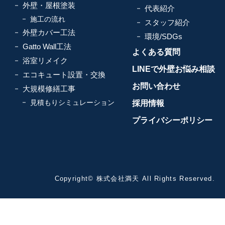
外壁・屋根塗装
代表紹介
施工の流れ
スタッフ紹介
外壁カバー工法
環境/SDGs
Gatto Wall工法
よくある質問
浴室リメイク
LINEで外壁お悩み相談
エコキュート設置・交換
お問い合わせ
大規模修繕工事
見積もりシミュレーション
採用情報
プライバシーポリシー
Copyright© 株式会社満天 All Rights Reserved.