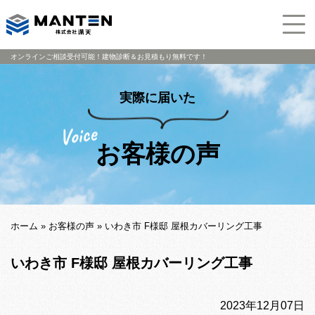
オンラインご相談受付可能！建物診断＆お見積もり無料です！
実際に届いた
お客様の声
ホーム
»
お客様の声
»
いわき市 F様邸 屋根カバーリング工事
いわき市 F様邸 屋根カバーリング工事
2023年12月07日