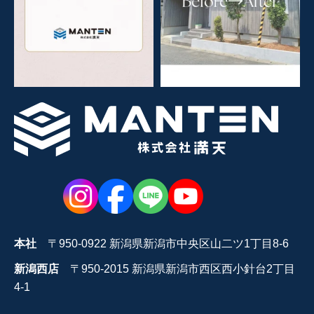
本社
〒950-0922 新潟県新潟市中央区山二ツ1丁目8-6
新潟西店
〒950-2015 新潟県新潟市西区西小針台2丁目
4-1