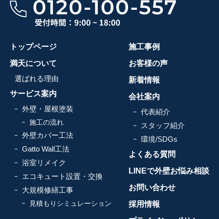
トップページ
施工事例
満天について
お客様の声
選ばれる理由
新着情報
サービス案内
会社案内
外壁・屋根塗装
代表紹介
施工の流れ
スタッフ紹介
外壁カバー工法
環境/SDGs
Gatto Wall工法
よくある質問
浴室リメイク
LINEで外壁お悩み相談
エコキュート設置・交換
お問い合わせ
大規模修繕工事
見積もりシミュレーション
採用情報