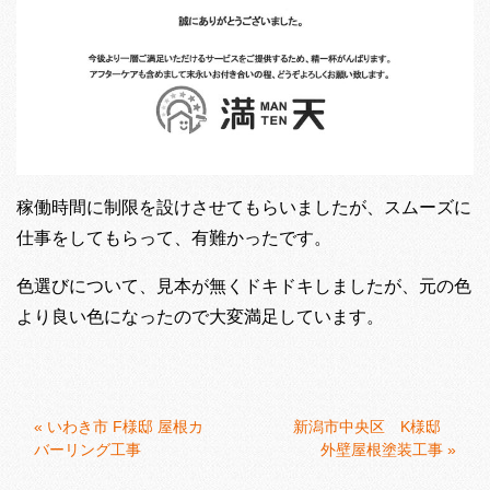
稼働時間に制限を設けさせてもらいましたが、スムーズに
仕事をしてもらって、有難かったです。
色選びについて、見本が無くドキドキしましたが、元の色
より良い色になったので大変満足しています。
«
いわき市 F様邸 屋根カ
新潟市中央区 K様邸
バーリング工事
外壁屋根塗装工事
»