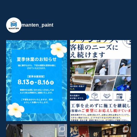
manten_paint