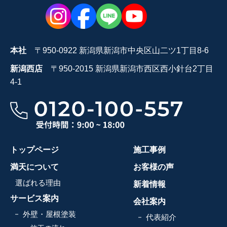
本社
〒950-0922 新潟県新潟市中央区山二ツ1丁目8-6
新潟西店
〒950-2015 新潟県新潟市西区西小針台2丁目
4-1
トップページ
施工事例
満天について
お客様の声
選ばれる理由
新着情報
サービス案内
会社案内
外壁・屋根塗装
代表紹介