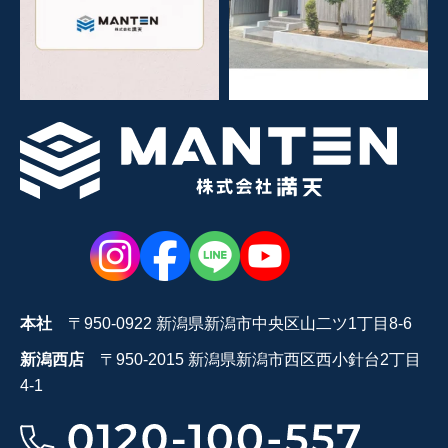
本社
〒950-0922 新潟県新潟市中央区山二ツ1丁目8-6
新潟西店
〒950-2015 新潟県新潟市西区西小針台2丁目
4-1