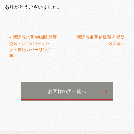
ありがとうございました。
«
新潟市北区 W様邸 外壁
新潟市東区 M様邸 外壁塗
塗装・1部カバーリン
装工事
»
グ・屋根カバーリング工
事
お客様の声一覧へ