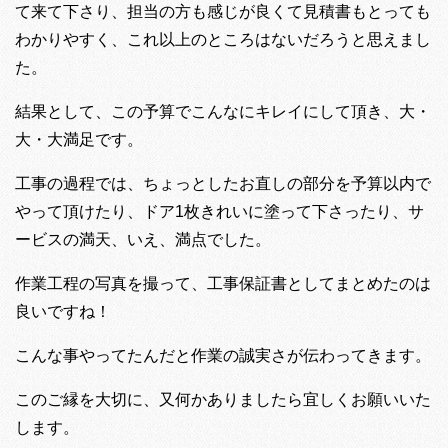
て来て下さり、担当の方も感じが良くて見積書もとっても
わかりやすく、これ以上のところはないだろうと思えまし
た。
結果として、この予算でこんなにキレイにして頂き、大・
大・大満足です。
工事の過程では、ちょっとしたお直しの部分を予算以内で
やって頂けたり、ドア1枚きれいに塗って下さったり、サ
ービスの満天、いえ、満点でした。
作業工程の写真を撮って、工事保証書としてまとめたのは
良いですね！
こんな事やってたんだと作業の誠実さが伝わってきます。
このご縁を大切に、又何かありましたら宜しくお願いいた
します。