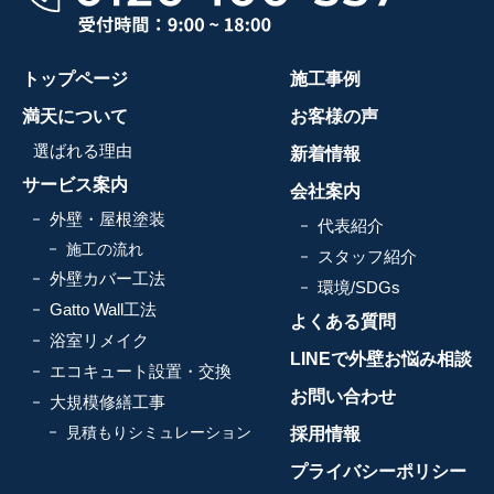
トップページ
施工事例
満天について
お客様の声
選ばれる理由
新着情報
サービス案内
会社案内
外壁・屋根塗装
代表紹介
施工の流れ
スタッフ紹介
外壁カバー工法
環境/SDGs
Gatto Wall工法
よくある質問
浴室リメイク
LINEで外壁お悩み相談
エコキュート設置・交換
お問い合わせ
大規模修繕工事
見積もりシミュレーション
採用情報
プライバシーポリシー