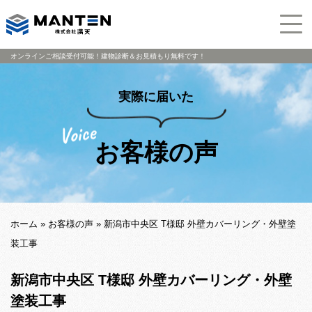
オンラインご相談受付可能！建物診断＆お見積もり無料です！
実際に届いた
お客様の声
ホーム
»
お客様の声
»
新潟市中央区 T様邸 外壁カバーリング・外壁塗
装工事
新潟市中央区 T様邸 外壁カバーリング・外壁
塗装工事