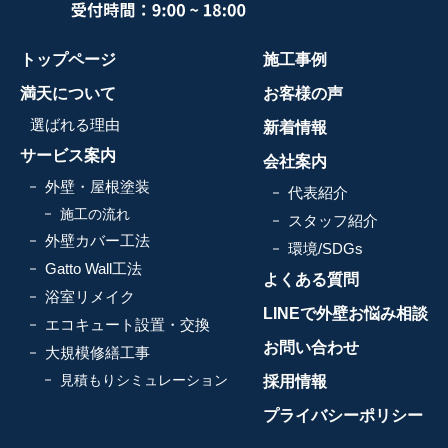
トップページ
施工事例
満天について
お客様の声
選ばれる理由
新着情報
サービス案内
会社案内
外壁・屋根塗装
代表紹介
施工の流れ
スタッフ紹介
外壁カバー工法
環境/SDGs
Gatto Wall工法
よくある質問
浴室リメイク
LINEで外壁お悩み相談
エコキュート設置・交換
お問い合わせ
大規模修繕工事
見積もりシミュレーション
採用情報
プライバシーポリシー