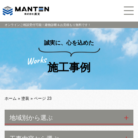
オンラインご相談受付可能！建物診断＆お見積もり無料です！
誠実に、心を込めた
施工事例
ホーム
»
塗装
»
ページ 23
地域別から選ぶ