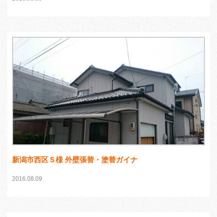
新潟市西区Ｓ様 外壁張替・塗替ガイナ
2016.08.09