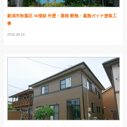
新潟市秋葉区 Ｗ様邸 外壁・屋根 断熱・遮熱ガイナ塗装工
事
2016.08.10