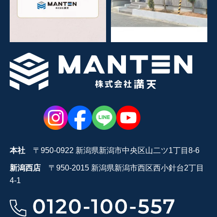
本社
〒950-0922 新潟県新潟市中央区山二ツ1丁目8-6
新潟西店
〒950-2015 新潟県新潟市西区西小針台2丁目
4-1