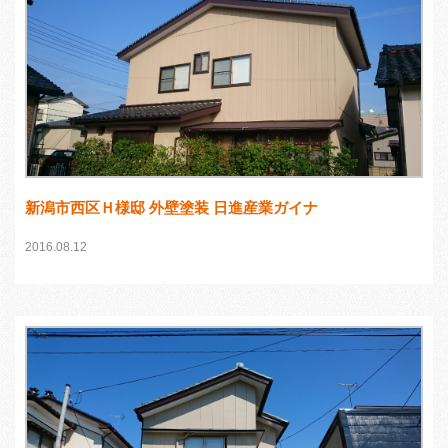
新潟市西区Ｈ様邸 外壁塗装 日進産業ガイナ
2016.08.12