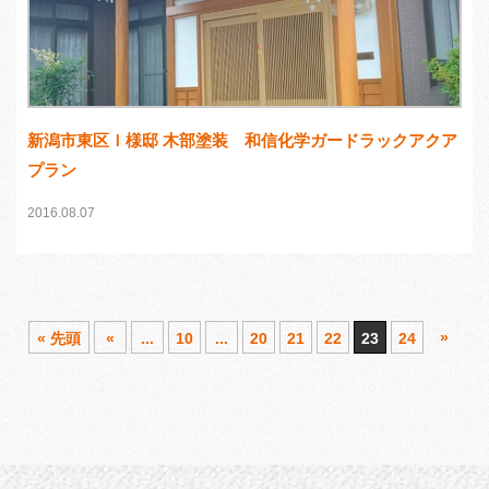
新潟市東区Ｉ様邸 木部塗装 和信化学ガードラックアクア
プラン
2016.08.07
»
« 先頭
«
...
10
...
20
21
22
23
24