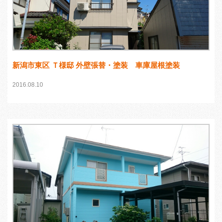
新潟市東区 Ｔ様邸 外壁張替・塗装 車庫屋根塗装
2016.08.10