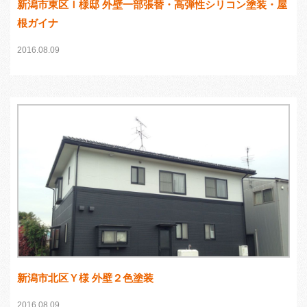
新潟市東区Ｉ様邸 外壁一部張替・高弾性シリコン塗装・屋
根ガイナ
2016.08.09
新潟市北区Ｙ様 外壁２色塗装
2016.08.09