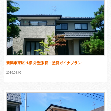
新潟市東区Ｈ様 外壁張替・塗替ガイナプラン
2016.08.09