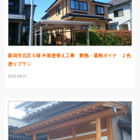
新潟市北区Ｓ様 外装塗替え工事 断熱・遮熱ガイナ ２色
塗りプラン
2016.08.07