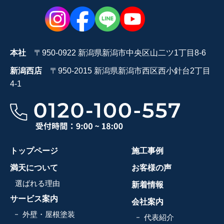
本社
〒950-0922 新潟県新潟市中央区山二ツ1丁目8-6
新潟西店
〒950-2015 新潟県新潟市西区西小針台2丁目
4-1
トップページ
施工事例
満天について
お客様の声
選ばれる理由
新着情報
サービス案内
会社案内
外壁・屋根塗装
代表紹介