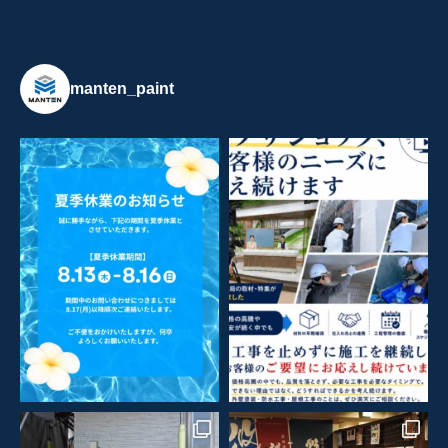
manten_paint