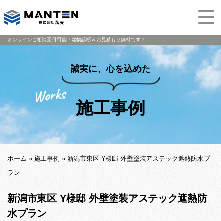
オンラインご相談受付可能！建物診断＆お見積もり無料です！
誠実に、心を込めた
施工事例
ホーム
»
施工事例
»
新潟市東区 Y様邸 外壁塗装アステック遮熱防水プ
ラン
新潟市東区 Y様邸 外壁塗装アステック遮熱防
水プラン