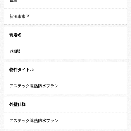
住所
新潟市東区
現場名
Y様邸
物件タイトル
アステック遮熱防水プラン
外壁仕様
アステック遮熱防水プラン