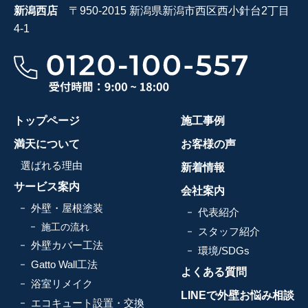
新潟西店
〒950-2015 新潟県新潟市西区西小針台2丁目
4-1
トップページ
施工事例
満天について
お客様の声
選ばれる理由
新着情報
サービス案内
会社案内
外壁・屋根塗装
代表紹介
施工の流れ
スタッフ紹介
外壁カバー工法
環境/SDGs
Gatto Wall工法
よくある質問
浴室リメイク
LINEで外壁お悩み相談
エコキュート設置・交換