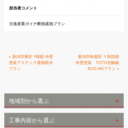
担当者コメント
日進産業ガイナ断熱遮熱プラン
«
新潟市東区 Y様邸 外壁
新潟市秋葉区 Ｙ医院様
塗装アステック遮熱防水
外壁塗装 TOTO光触媒
プラン
ECO-HGプラン
»
地域別から選ぶ
工事内容から選ぶ