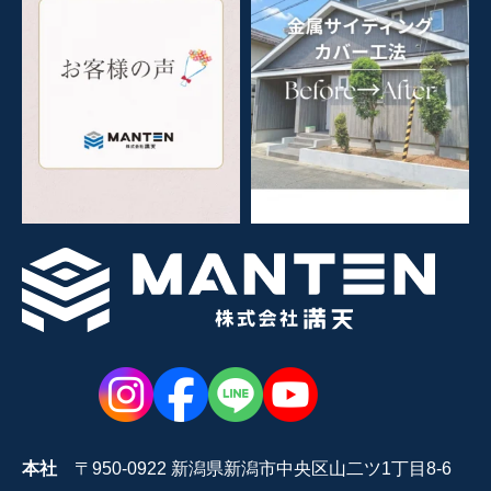
本社
〒950-0922 新潟県新潟市中央区山二ツ1丁目8-6