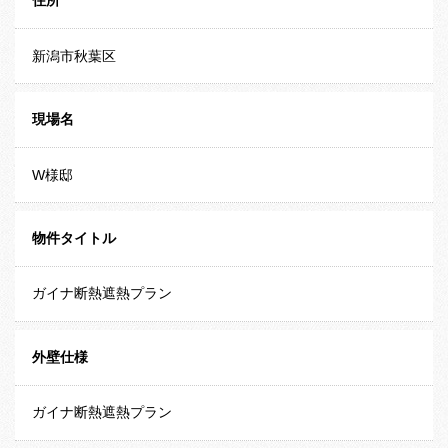
住所
新潟市秋葉区
現場名
W様邸
物件タイトル
ガイナ断熱遮熱プラン
外壁仕様
ガイナ断熱遮熱プラン