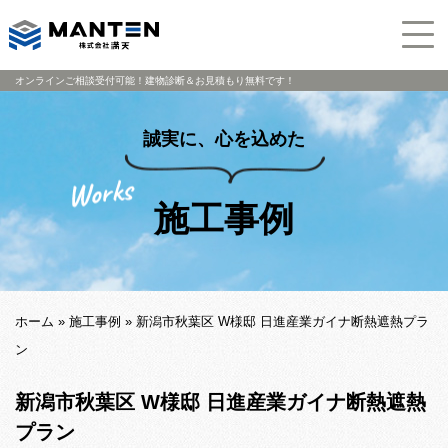
オンラインご相談受付可能！建物診断＆お見積もり無料です！
誠実に、心を込めた
施工事例
ホーム
»
施工事例
»
新潟市秋葉区 W様邸 日進産業ガイナ断熱遮熱プラ
ン
新潟市秋葉区 W様邸 日進産業ガイナ断熱遮熱
プラン