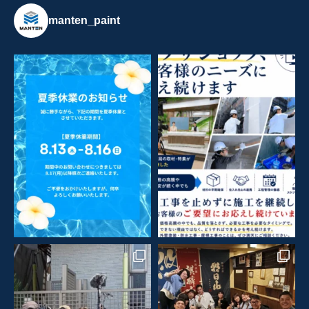
manten_paint