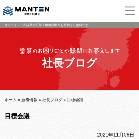
オンラインご相談受付可能！建物診断＆お見積もり無料です！
社長ブログ
ホーム
»
新着情報
»
社長ブログ
»
目標会議
目標会議
2021年11月06日