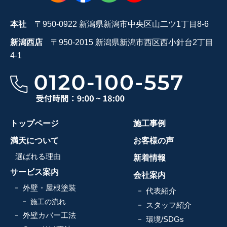
本社
〒950-0922 新潟県新潟市中央区山二ツ1丁目8-6
新潟西店
〒950-2015 新潟県新潟市西区西小針台2丁目
4-1
トップページ
施工事例
満天について
お客様の声
選ばれる理由
新着情報
サービス案内
会社案内
外壁・屋根塗装
代表紹介
施工の流れ
スタッフ紹介
外壁カバー工法
環境/SDGs