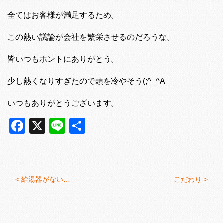
全てはお客様が満足するため。
この熱い議論が会社を繁栄させるのだろうな。
皆いつもホントにありがとう。
少し熱くなりすぎたので頭を冷やそう(;^_^A
いつもありがとうございます。
Facebook
X
Line
共
有
<
給湯器がない…
こだわり >