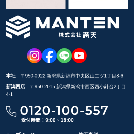
本社
〒950-0922 新潟県新潟市中央区山二ツ1丁目8-6
新潟西店
〒950-2015 新潟県新潟市西区西小針台2丁目
4-1