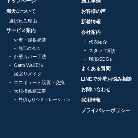
トップページ
施工事例
満天について
お客様の声
選ばれる理由
新着情報
サービス案内
会社案内
外壁・屋根塗装
代表紹介
施工の流れ
スタッフ紹介
外壁カバー工法
環境/SDGs
Gatto Wall工法
よくある質問
浴室リメイク
LINEで外壁お悩み相談
エコキュート設置・交換
お問い合わせ
大規模修繕工事
見積もりシミュレーション
採用情報
プライバシーポリシー