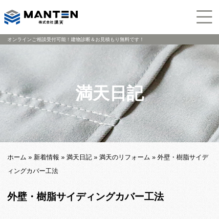
オンラインご相談受付可能！建物診断＆お見積もり無料です！
満天日記
ホーム
»
新着情報
»
満天日記
»
満天のリフォーム
»
外壁・樹脂サイデ
ィングカバー工法
外壁・樹脂サイディングカバー工法