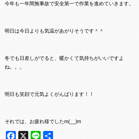
今年も一年間無事故で安全第一で作業を進めていきます。
明日は今日よりも気温があがりそうです＾＾
冬でも日差しがでると、暖かくて気持ちがいいですよ
ね。。。
明日も笑顔で元気よくがんばります！！
それでは、お疲れ様でしたm(__)m
Facebook
X
Line
共