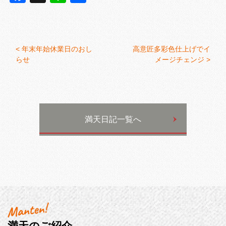
有
<
年末年始休業日のおし
高意匠多彩色仕上げでイ
らせ
メージチェンジ >
満天日記一覧へ
満天のご紹介