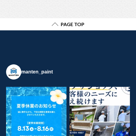
PAGE TOP
manten_paint