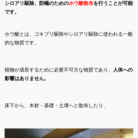
シロアリ駆除、防蟻のための
ホウ酸散布
を行うことが可能
です。
ホウ酸とは、ゴキブリ駆除やシロアリ駆除に使われる一般
的な物質です。
植物が成長するために必要不可欠な物質であり、
人体への
影響はありません。
床下から、木材・基礎・土壌へと散布したり、