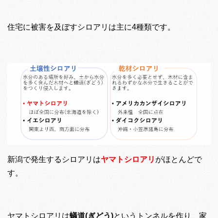
住宅に被害を及ぼすシロアリは主に4種類です。
新潟で発生するシロアリは
ヤマトシロアリ
がほとんどで
す。
ヤマトシロアリは
蟻道(ぎどう)
というトンネルを作り、家