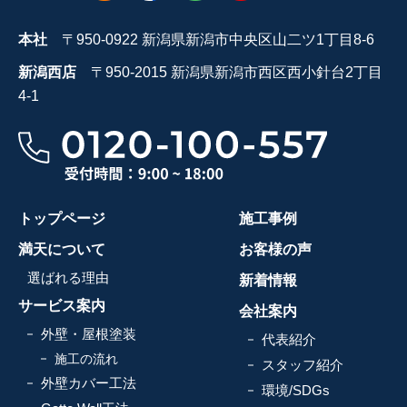
本社
〒950-0922 新潟県新潟市中央区山二ツ1丁目8-6
新潟西店
〒950-2015 新潟県新潟市西区西小針台2丁目
4-1
トップページ
施工事例
満天について
お客様の声
選ばれる理由
新着情報
サービス案内
会社案内
外壁・屋根塗装
代表紹介
施工の流れ
スタッフ紹介
外壁カバー工法
環境/SDGs