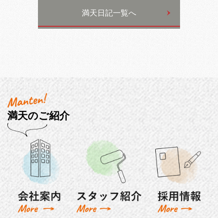
満天日記一覧へ
満天のご紹介