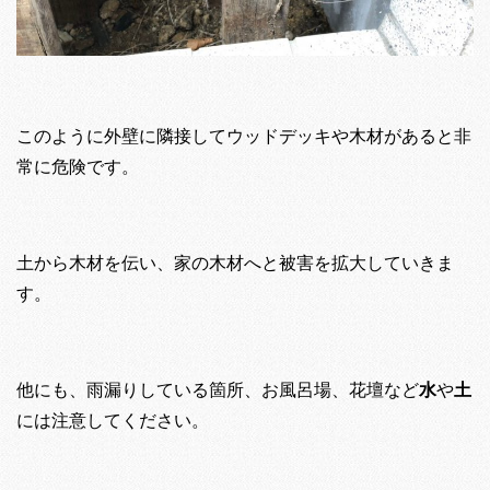
このように外壁に隣接してウッドデッキや木材があると非
常に危険です。
土から木材を伝い、家の木材へと被害を拡大していきま
す。
他にも、雨漏りしている箇所、お風呂場、花壇など
水
や
土
には注意してください。