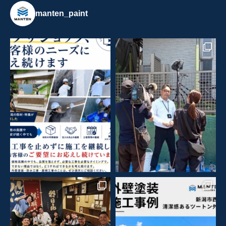
manten_paint