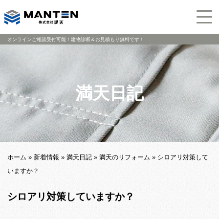
オンラインご相談受付可能！建物診断＆お見積もり無料です！
満天日記
ホーム
»
新着情報
»
満天日記
»
満天のリフォーム
»
シロアリ対策して
いますか？
シロアリ対策していますか？