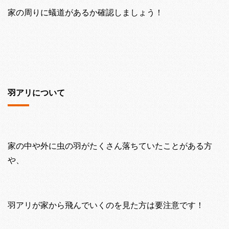
家の周りに蟻道があるか確認しましょう！
羽アリについて
家の中や外に虫の羽がたくさん落ちていたことがある方
や、
羽アリが家から飛んでいくのを見た方は要注意です！