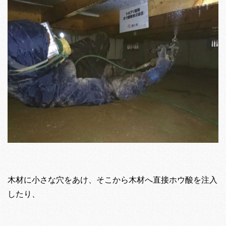
木材に小さな穴をあけ、そこから木材へ直接ホウ酸を注入
したり、