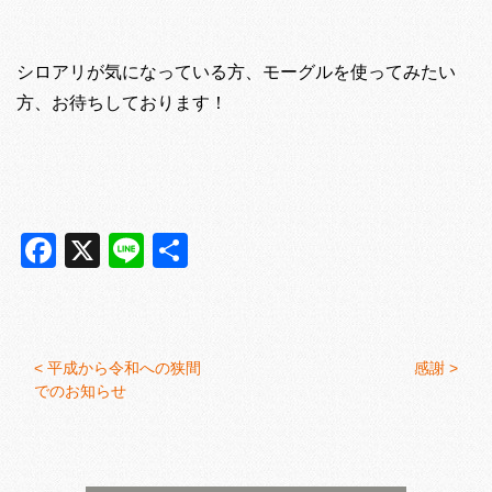
シロアリが気になっている方、モーグルを使ってみたい
方、お待ちしております！
Facebook
X
Line
共
有
<
平成から令和への狭間
感謝 >
でのお知らせ