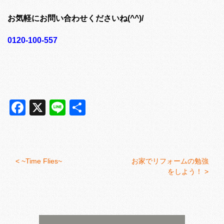
お気軽にお問い合わせくださいね(^^)/
0120-100-557
Facebook
X
Line
共
有
<
~Time Flies~
お家でリフォームの勉強
をしよう！ >