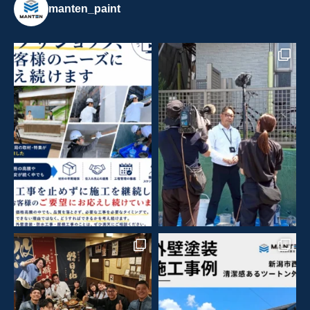
manten_paint