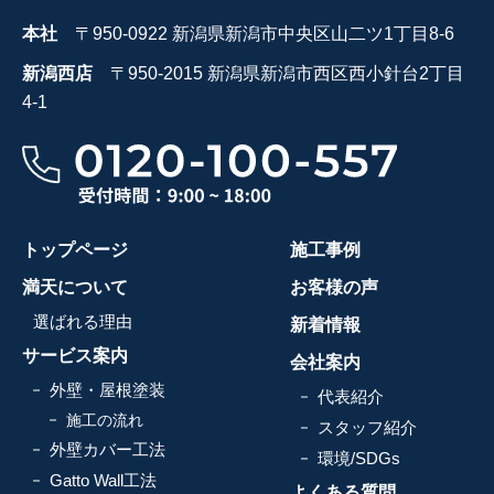
本社
〒950-0922 新潟県新潟市中央区山二ツ1丁目8-6
新潟西店
〒950-2015 新潟県新潟市西区西小針台2丁目
4-1
トップページ
施工事例
満天について
お客様の声
選ばれる理由
新着情報
サービス案内
会社案内
外壁・屋根塗装
代表紹介
施工の流れ
スタッフ紹介
外壁カバー工法
環境/SDGs
Gatto Wall工法
よくある質問