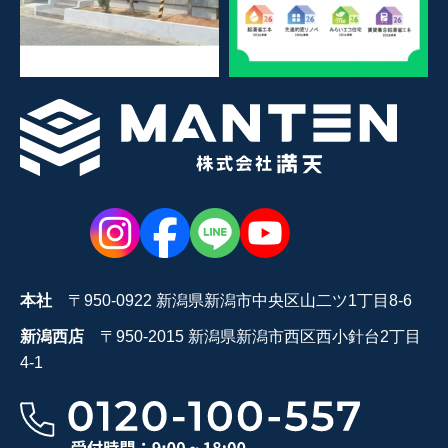
本社
〒950-0922 新潟県新潟市中央区山二ツ1丁目8-6
新潟西店
〒950-2015 新潟県新潟市西区西小針台2丁目
4-1