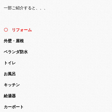
一部ご紹介すると、、、
〇 リフォーム
外壁・屋根
ベランダ防水
トイレ
お風呂
キッチン
給湯器
カーポート