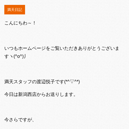
満天日記
こんにちわ～！
いつもホームページをご覧いただきありがとうございま
すヽ(^o^)丿
満天スタッフの渡辺悦子です(*^▽^*)
今日は新潟西店からお送りします。
今さらですが、