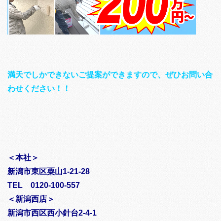
満天でしかできないご提案ができますので、ぜひお問い合
わせください！！
＜本社＞
新潟市東区粟山1-21-28
TEL 0120-100-557
＜新潟西店＞
新潟市西区西小針台2-4-1