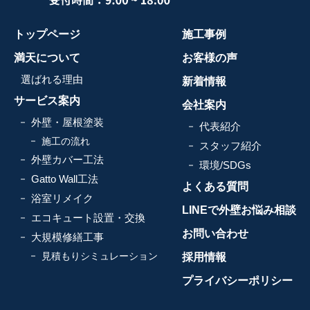
トップページ
施工事例
満天について
お客様の声
選ばれる理由
新着情報
サービス案内
会社案内
外壁・屋根塗装
代表紹介
施工の流れ
スタッフ紹介
外壁カバー工法
環境/SDGs
Gatto Wall工法
よくある質問
浴室リメイク
LINEで外壁お悩み相談
エコキュート設置・交換
お問い合わせ
大規模修繕工事
見積もりシミュレーション
採用情報
プライバシーポリシー