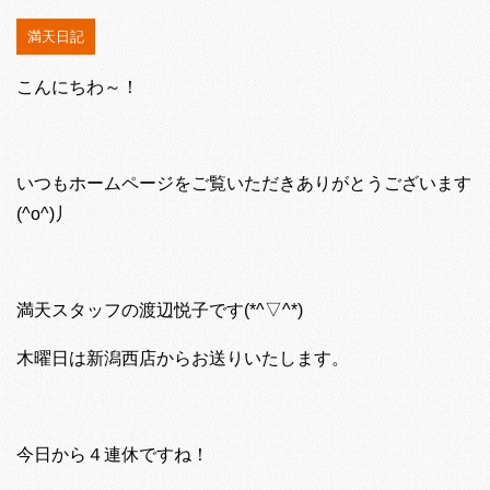
満天日記
こんにちわ～！
いつもホームページをご覧いただきありがとうございます
(^o^)丿
満天スタッフの渡辺悦子です(*^▽^*)
木曜日は新潟西店からお送りいたします。
今日から４連休ですね！