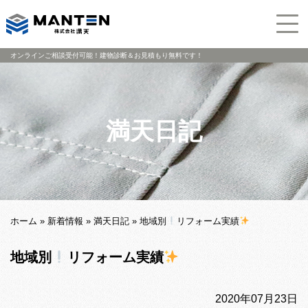
オンラインご相談受付可能！建物診断＆お見積もり無料です！
満天日記
ホーム
»
新着情報
»
満天日記
»
地域別
リフォーム実績
地域別
リフォーム実績
2020年07月23日