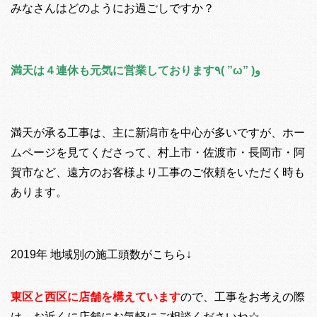
みなさんはどのようにお過ごしですか？
満天は４連休も元気に営業しております٩( ”ω” )و
満天が承る工事は、主に新潟市を中心が多いですが、ホー
ムページを見てくださって、村上市・佐渡市・長岡市・阿
賀市など、遠方のお客様より工事のご依頼をいただく時も
あります。
2019年 地域別の施工頭数がこちら↓
東区と西区に店舗を構えています
ので、工事をお考えの際
は、お近くに店舗にお気軽にご相談くださいね☆