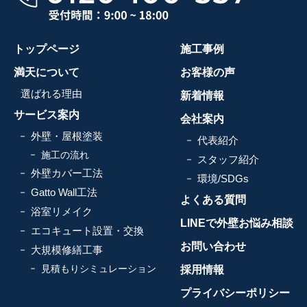
トップページ
施工事例
満天について
お客様の声
選ばれる理由
新着情報
サービス案内
会社案内
外壁・屋根塗装
代表紹介
施工の流れ
スタッフ紹介
外壁カバー工法
環境/SDGs
Gatto Wall工法
よくある質問
浴室リメイク
LINEで外壁お悩み相談
エコキュート設置・交換
お問い合わせ
大規模修繕工事
見積もりシミュレーション
採用情報
プライバシーポリシー