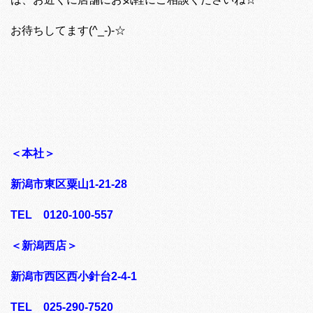
お待ちしてます(^_-)-☆
＜本社＞
新潟市東区粟山1-21-28
TEL 0120-100-557
＜新潟西店＞
新潟市西区西小針台2-4-1
TEL 025-290-7520