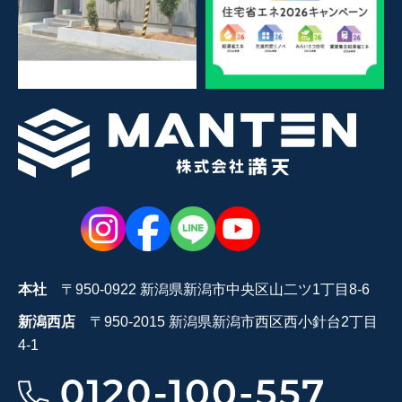
本社
〒950-0922 新潟県新潟市中央区山二ツ1丁目8-6
新潟西店
〒950-2015 新潟県新潟市西区西小針台2丁目
4-1