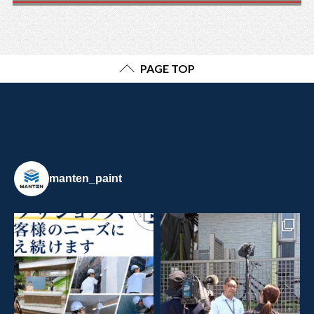
PAGE TOP
manten_paint