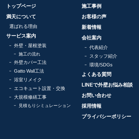
トップページ
施工事例
満天について
お客様の声
選ばれる理由
新着情報
サービス案内
会社案内
外壁・屋根塗装
代表紹介
施工の流れ
スタッフ紹介
外壁カバー工法
環境/SDGs
Gatto Wall工法
よくある質問
浴室リメイク
LINEで外壁お悩み相談
エコキュート設置・交換
お問い合わせ
大規模修繕工事
見積もりシミュレーション
採用情報
プライバシーポリシー