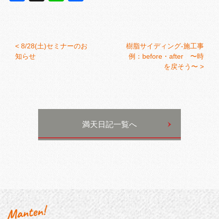
有
<
8/28(土)セミナーのお
樹脂サイディング-施工事
知らせ
例：before・after 〜時
を戻そう〜 >
満天日記一覧へ