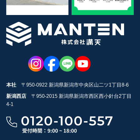
本社
〒950-0922 新潟県新潟市中央区山二ツ1丁目8-6
新潟西店
〒950-2015 新潟県新潟市西区西小針台2丁目
4-1