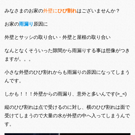
みなさまのお家の
外壁に
ひび割れ
はございませんか？
お家の
雨漏り
原因に
外壁とサッシの取り合い・外壁と屋根の取り合い
なんとなくそういった隙間から雨漏りする事は想像がつき
ますが。。。
小さな外壁のひび割れからも雨漏りの原因になってしまう
んです。
しかも！！！外壁からの雨漏り、意外と多いんです(>_<)
縦のひび割れは点で受けるのに対し、横のひび割れは面で
受けてしまうので大量の水が外壁の中へ入ってしまうんで
す。