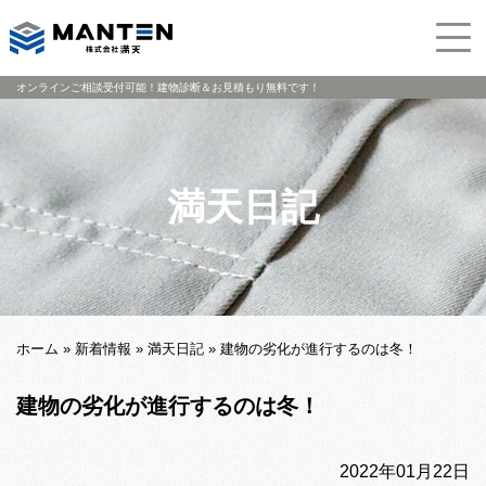
オンラインご相談受付可能！建物診断＆お見積もり無料です！
満天日記
ホーム
»
新着情報
»
満天日記
»
建物の劣化が進行するのは冬！
建物の劣化が進行するのは冬！
2022年01月22日