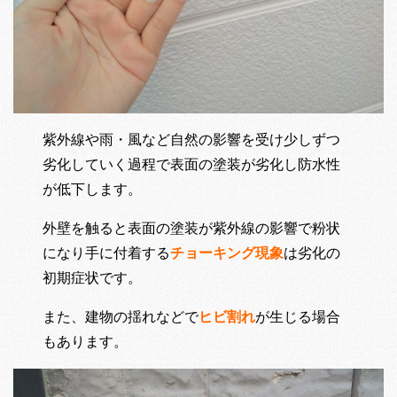
紫外線や雨・風など自然の影響を受け少しずつ
劣化していく過程で表面の塗装が劣化し防水性
が低下します。
外壁を触ると表面の塗装が紫外線の影響で粉状
になり手に付着する
チョーキング現象
は劣化の
初期症状です。
また、建物の揺れなどで
ヒビ割れ
が生じる場合
もあります。