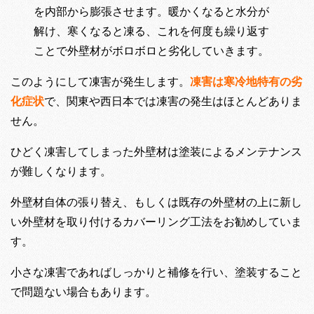
を内部から膨張させます。暖かくなると水分が
解け、寒くなると凍る、これを何度も繰り返す
ことで外壁材がボロボロと劣化していきます。
このようにして凍害が発生します。
凍害は寒冷地特有の劣
化症状
で、関東や西日本では凍害の発生はほとんどありま
せん。
ひどく凍害してしまった外壁材は塗装によるメンテナンス
が難しくなります。
外壁材自体の張り替え、もしくは既存の外壁材の上に新し
い外壁材を取り付けるカバーリング工法をお勧めしていま
す。
小さな凍害であればしっかりと補修を行い、塗装すること
で問題ない場合もあります。