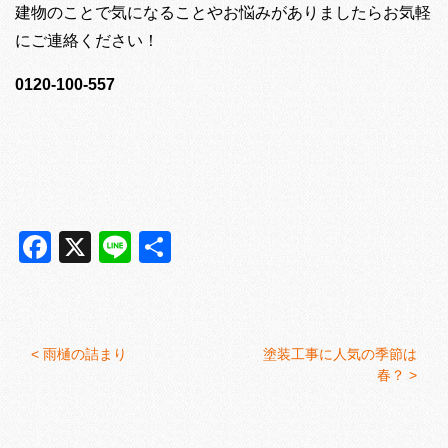
建物のことで気になることやお悩みがありましたらお気軽
にご連絡ください！
0120-100-557
Facebook
X
Line
共
有
<
雨樋の詰まり
塗装工事に人気の季節は
春？ >