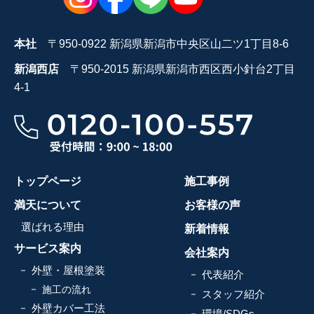
本社
〒950-0922 新潟県新潟市中央区山二ツ1丁目8-6
新潟西店
〒950-2015 新潟県新潟市西区西小針台2丁目
4-1
トップページ
施工事例
満天について
お客様の声
選ばれる理由
新着情報
サービス案内
会社案内
外壁・屋根塗装
代表紹介
施工の流れ
スタッフ紹介
外壁カバー工法
環境/SDGs