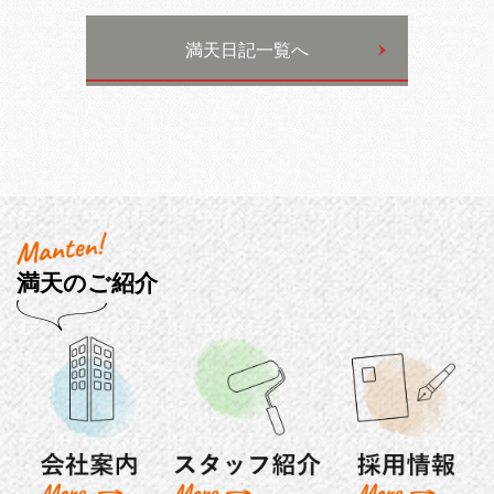
満天日記一覧へ
満天のご紹介