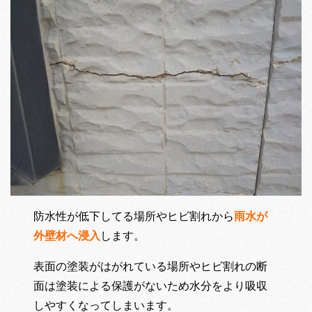
防水性が低下してる場所やヒビ割れから
雨水が
外壁材へ浸入
します。
表面の塗装がはがれている場所やヒビ割れの断
面は塗装による保護がないため水分をより吸収
しやすくなってしまいます。