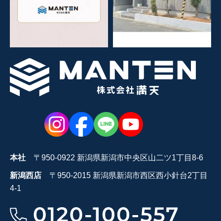
本社
〒950-0922 新潟県新潟市中央区山二ツ1丁目8-6
新潟西店
〒950-2015 新潟県新潟市西区西小針台2丁目
4-1