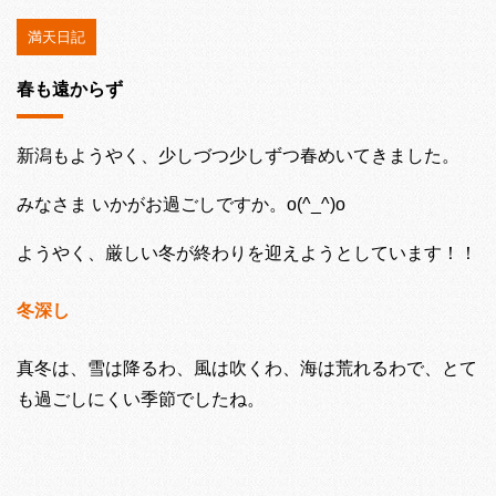
満天日記
春も遠からず
新潟もようやく、少しづつ少しずつ春めいてきました。
みなさま いかがお過ごしですか。o(^_^)o
ようやく、厳しい冬が終わりを迎えようとしています！！
冬深し
真冬は、雪は降るわ、風は吹くわ、海は荒れるわで、とて
も過ごしにくい季節でしたね。