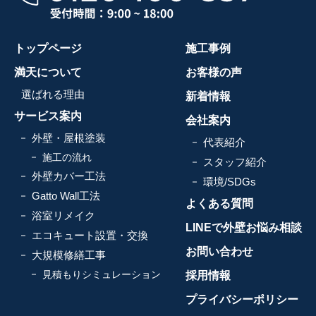
トップページ
施工事例
満天について
お客様の声
選ばれる理由
新着情報
サービス案内
会社案内
外壁・屋根塗装
代表紹介
施工の流れ
スタッフ紹介
外壁カバー工法
環境/SDGs
Gatto Wall工法
よくある質問
浴室リメイク
LINEで外壁お悩み相談
エコキュート設置・交換
お問い合わせ
大規模修繕工事
見積もりシミュレーション
採用情報
プライバシーポリシー