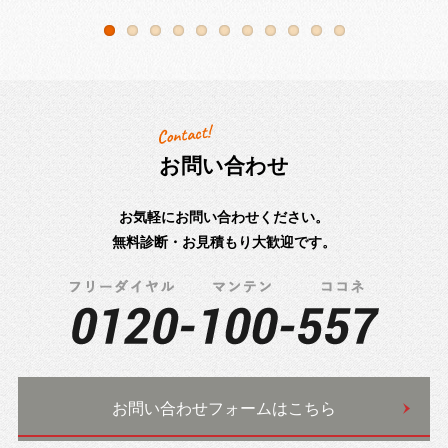
お問い合わせ
お気軽にお問い合わせください。
無料診断・お見積もり大歓迎です。
お問い合わせフォームはこちら