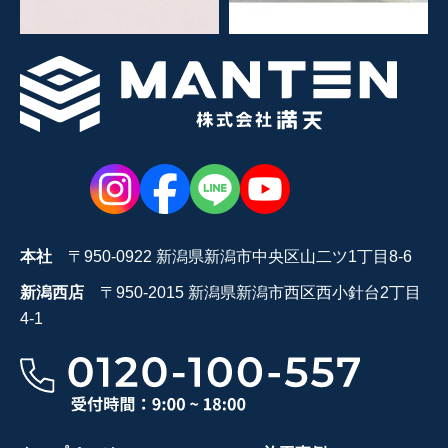
本社
〒950-0922 新潟県新潟市中央区山二ツ1丁目8-6
新潟西店
〒950-2015 新潟県新潟市西区西小針台2丁目
4-1