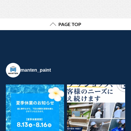
PAGE TOP
manten_paint