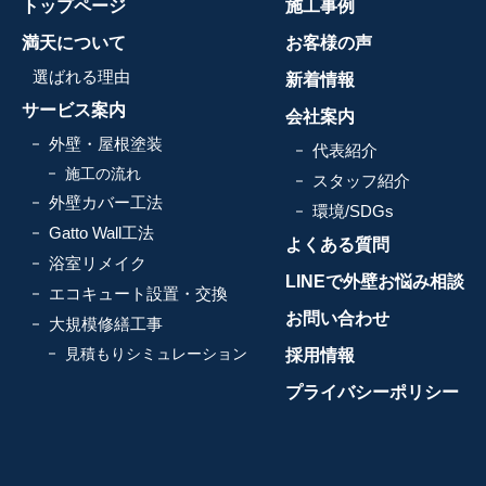
トップページ
施工事例
満天について
お客様の声
選ばれる理由
新着情報
サービス案内
会社案内
外壁・屋根塗装
代表紹介
施工の流れ
スタッフ紹介
外壁カバー工法
環境/SDGs
Gatto Wall工法
よくある質問
浴室リメイク
LINEで外壁お悩み相談
エコキュート設置・交換
お問い合わせ
大規模修繕工事
見積もりシミュレーション
採用情報
プライバシーポリシー