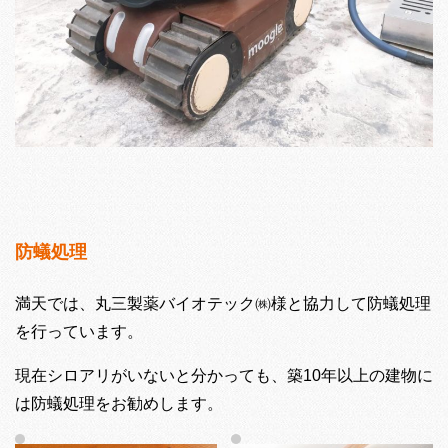
防蟻処理
満天では、丸三製薬バイオテック㈱様と協力して防蟻処理
を行っています。
現在シロアリがいないと分かっても、築10年以上の建物に
は防蟻処理をお勧めします。