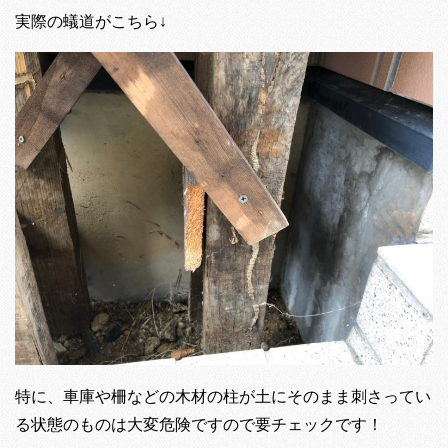
実際の蟻道がこちら↓
特に、車庫や柵などの木材の柱が土にそのまま刺さってい
る状態のものは大変危険ですので要チェックです！