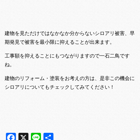
建物を見ただけではなかなか分からないシロアリ被害、早
期発見で被害を最小限に抑えることが出来ます。
工事額を抑えることにもつながりますので一石二鳥です
ね。
建物のリフォーム・塗装をお考えの方は、是非この機会に
シロアリについてもチェックしてみてください！
Facebook
X
Line
共