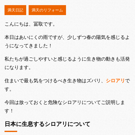
満天日記
満天のリフォーム
こんにちは、冨取です。
本日はあいにくの雨ですが、少しずつ春の陽気を感じるよ
うになってきました！
私たちが過ごしやすいと感じるように生き物の動きも活発
になります。
住まいで最も気をつけるべき生き物はズバリ、
シロアリ
で
す。
今回は放っておくと危険なシロアリについてご説明しま
す！
日本に生息するシロアリについて