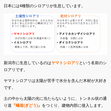
日本には4種類のシロアリが生息しています。
新潟市に生息しているのは
ヤマトシロアリ
という名前のシ
ロアリです。
ヤマトシロアリは太陽が苦手で水分を含んだ木材が大好き
です。
土の中から太陽の光に当たらないように、トンネル状の通
り道
『蟻道(ぎどう)』
をつくり、建物内部に侵入します。