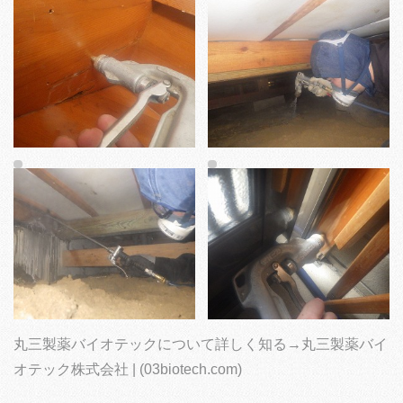
丸三製薬バイオテックについて詳しく知る→
丸三製薬バイ
オテック株式会社 | (03biotech.com)