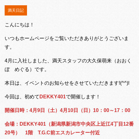
満天日記
こんにちは！
いつもホームページをご覧いただきありがとうございま
す。
4月に入社しました、満天スタッフの大久保萌来（おおく
ぼ めぐる）です。
本日は、イベントのお知らせをさせていただきます!(^^)!
今回は、初めて
DEKKY401
で開催します！
開催日時：4月9日（土）4月10日（日）10：00～17：00
会場：DEKKY401（新潟県新潟市中央区上近江4丁目12番
20号） 1階
T.G.C前エスカレーター付近