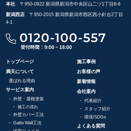
本社
〒950-0922 新潟県新潟市中央区山二ツ1丁目8-6
新潟西店
〒950-2015 新潟県新潟市西区西小針台2丁目
4-1
トップページ
施工事例
満天について
お客様の声
選ばれる理由
新着情報
サービス案内
会社案内
外壁・屋根塗装
代表紹介
施工の流れ
スタッフ紹介
外壁カバー工法
環境/SDGs
Gatto Wall工法
よくある質問
浴室リメイク