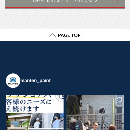
PAGE TOP
manten_paint