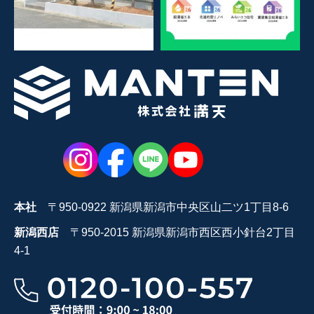
本社
〒950-0922 新潟県新潟市中央区山二ツ1丁目8-6
新潟西店
〒950-2015 新潟県新潟市西区西小針台2丁目
4-1