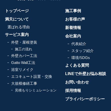
トップページ
施工事例
満天について
お客様の声
選ばれる理由
新着情報
サービス案内
会社案内
外壁・屋根塗装
代表紹介
施工の流れ
スタッフ紹介
外壁カバー工法
環境/SDGs
Gatto Wall工法
よくある質問
浴室リメイク
LINEで外壁お悩み相談
エコキュート設置・交換
お問い合わせ
大規模修繕工事
見積もりシミュレーション
採用情報
プライバシーポリシー