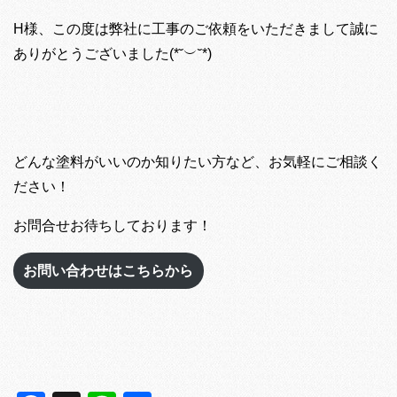
H様、この度は弊社に工事のご依頼をいただきまして誠に
ありがとうございました(*˘︶˘*)
どんな塗料がいいのか知りたい方など、お気軽にご相談く
ださい！
お問合せお待ちしております！
お問い合わせはこちらから