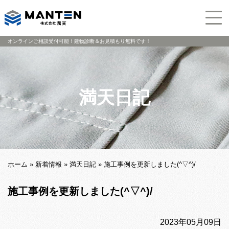
オンラインご相談受付可能！建物診断＆お見積もり無料です！
満天日記
ホーム
»
新着情報
»
満天日記
»
施工事例を更新しました(^▽^)/
施工事例を更新しました(^▽^)/
2023年05月09日