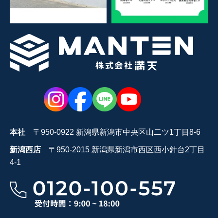
本社
〒950-0922 新潟県新潟市中央区山二ツ1丁目8-6
新潟西店
〒950-2015 新潟県新潟市西区西小針台2丁目
4-1