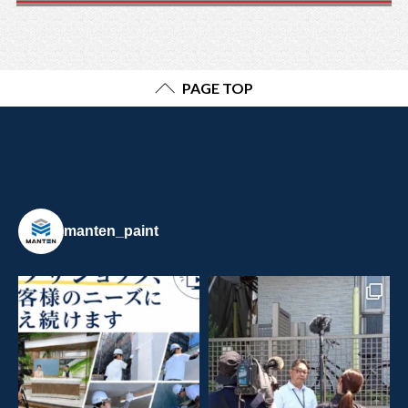
PAGE TOP
manten_paint