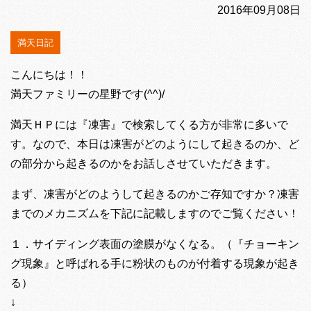
2016年09月08日
満天日記
こんにちは！！
満天ファミリーの星野です(^^)/
満天ＨＰには『凍害』で検索してくる方が非常に多いで
す。なので、本日は凍害がどのようにして起きるのか、ど
の部分から起きるのかをお話しさせていただきます。
まず、凍害がどのようして起きるのかご存知ですか？凍害
までのメカニズムを下記に記載しますのでご覧ください！
１．サイディング表面の塗膜がなくなる。（『チョーキン
グ現象』と呼ばれる手に粉状のものが付着する現象が起き
る）
↓