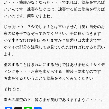
い・・・塗膜がなくなった・・・であれば、塗装をすれば
いいんです！凍害を防ぐには、凍害する前に塗装を行えば
いいのです。簡単ですよね。
じゃあいつ！？今でしょ！とは言いません（笑）自分のお
家の壁を手でなぞってみてください。手に粉がつきます
か？小さなひび割れがありますか？釘廻りは大丈夫です
か？その部分を注意してみ見ていただければわかると思い
ます。
塗装することはきれいにするだけではありません！サイデ
ィングを・・・お家を水から守る！塗装＝防水なのです！
お家を守るということで塗装を考えてみてください！
それでは、
満天の星空の下、皆さまが笑顔でありますように・・・。