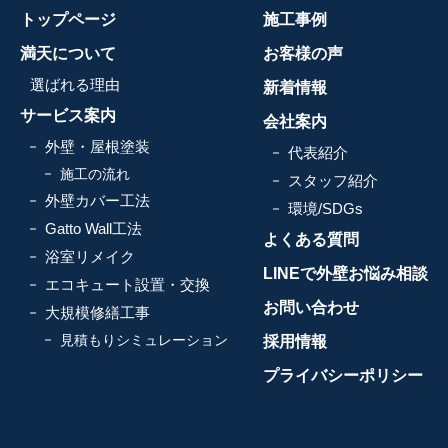
トップページ
施工事例
満天について
お客様の声
選ばれる理由
新着情報
サービス案内
会社案内
外壁・屋根塗装
代表紹介
施工の流れ
スタッフ紹介
外壁カバー工法
環境/SDGs
Gatto Wall工法
よくある質問
浴室リメイク
LINEで外壁お悩み相談
エコキュート設置・交換
お問い合わせ
大規模修繕工事
見積もりシミュレーション
採用情報
プライバシーポリシー