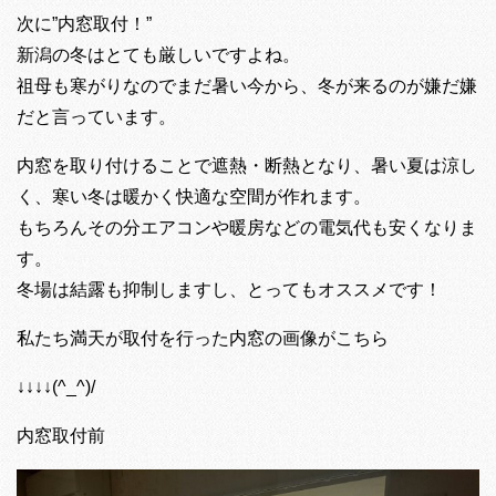
次に”内窓取付！”
新潟の冬はとても厳しいですよね。
祖母も寒がりなのでまだ暑い今から、冬が来るのが嫌だ嫌
だと言っています。
内窓を取り付けることで遮熱・断熱となり、暑い夏は涼し
く、寒い冬は暖かく快適な空間が作れます。
もちろんその分エアコンや暖房などの電気代も安くなりま
す。
冬場は結露も抑制しますし、とってもオススメです！
私たち満天が取付を行った内窓の画像がこちら
↓↓↓↓(^_^)/
内窓取付前