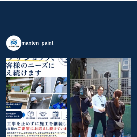
manten_paint