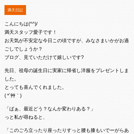
満天日記
こんにちは(^^)/
満天スタッフ愛子です！
お天気が不安定な今日この頃ですが、みなさまいかがお過
ごしでしょうか？
ブログ、見ていただけて嬉しいです?
先日、祖母の誕生日に実家に帰省し洋服をプレゼントしま
した。
とっても喜んでくれました。
( *´艸｀)
「ばぁ、最近どう？なんか変わりある？」
っと私が尋ねると、
「このごろ立ったり座ったりすっと腰も膝もいでーがらあ