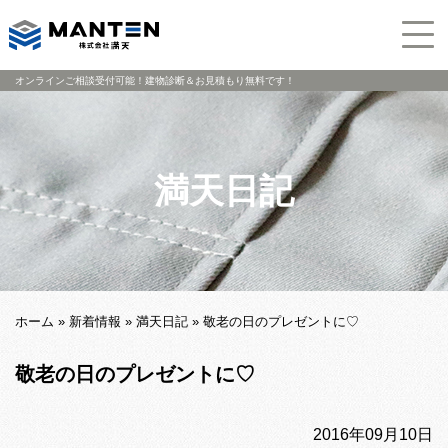
オンラインご相談受付可能！建物診断＆お見積もり無料です！
満天日記
ホーム
»
新着情報
»
満天日記
»
敬老の日のプレゼントに♡
敬老の日のプレゼントに♡
2016年09月10日