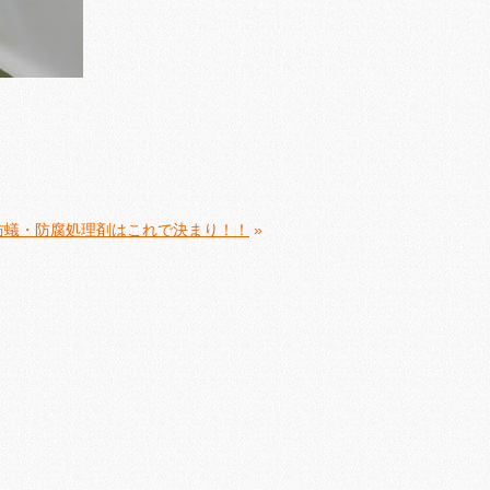
防蟻・防腐処理剤はこれで決まり！！
»