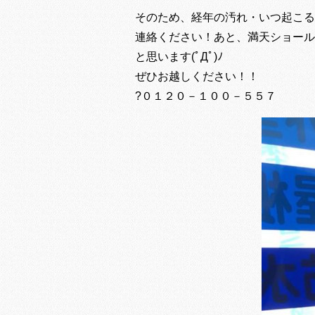
そのため、経年の汚れ・いつ起こる
連絡ください！あと、満天ショール
と思います(ﾟДﾟ)ﾉ
ぜひお越しください！！
?０１２０－１００－５５７