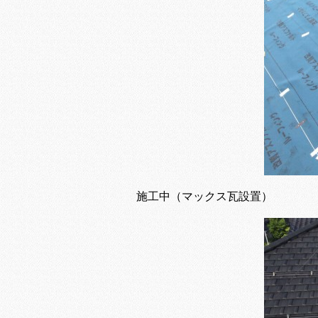
施工中（マックス瓦設置）