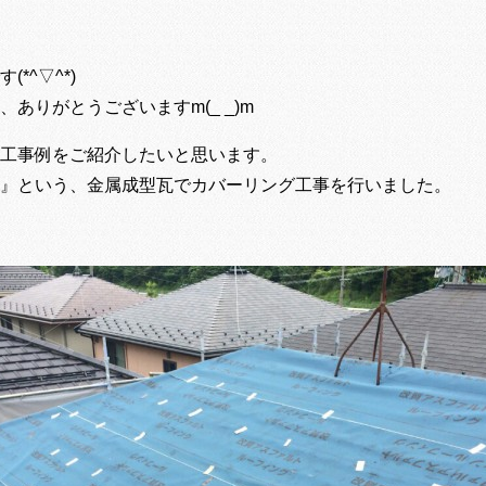
*^▽^*)
ありがとうございますm(_ _)m
工事例をご紹介したいと思います。
』という、金属成型瓦でカバーリング工事を行いました。