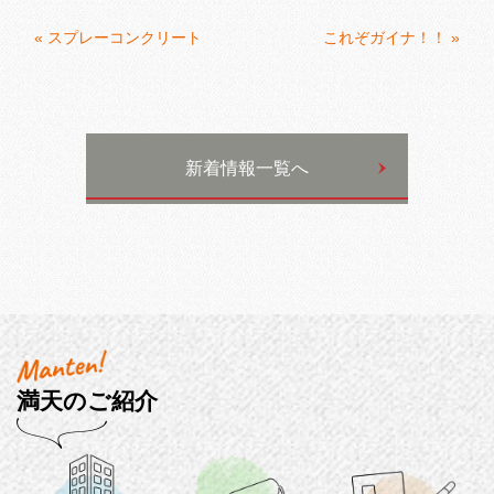
«
スプレーコンクリート
これぞガイナ！！
»
新着情報一覧へ
満天のご紹介