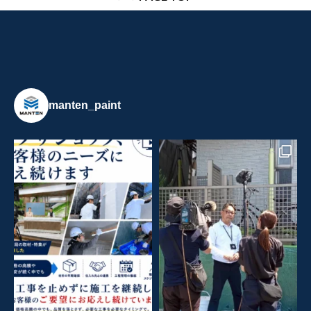
manten_paint