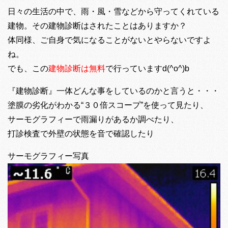
日々の生活の中で、雨・風・雪などから守ってくれている
建物。その建物診断はされたことはありますか？
体同様、ご自身で気になることがないとやらないですよ
ね。
でも、この
建物診断は無料
で行っていますd(^o^)b
『建物診断』一体どんな事をしているのかと言うと・・・
塗膜の劣化がわかる“３０倍スコープ”を使って見たり、
サーモグラフィーで雨漏りがあるか調べたり、
打診検査で外壁の状態を音で確認したり
サーモグラフィー写真