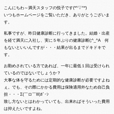
こんにちわ～満天スタッフの悦子です(*^▽^*)
いつもホームページをご覧いただき、ありがとうございま
す。
私事ですが、昨日健康診断に行ってきました。結婚・出産
を経て満天に入社し、実に５年ぶりの健康診断(;^_^A 何
もないといいんですが・・・結果が出るまでドキドキで
す。
お勤めされている方であれば、一年に最低１回は受けられ
ているのではないでしょうか？
大事な体を守るためには定期的な健康診断が必要ですよね
ぇ。でも、その際にかかる費用は保険適用外なため自己負
担・・・Σ(￣ロ￣lll)ｶﾞｰﾝ
致し方ないとはわかっていても、出来ればそういった費用
は抑えたいですよね。