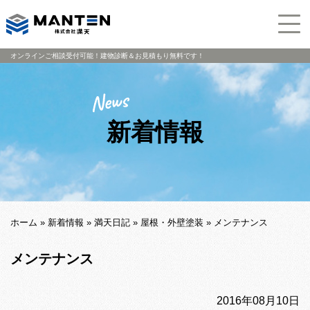
オンラインご相談受付可能！建物診断＆お見積もり無料です！
新着情報
ホーム
»
新着情報
»
満天日記
»
屋根・外壁塗装
»
メンテナンス
メンテナンス
2016年08月10日