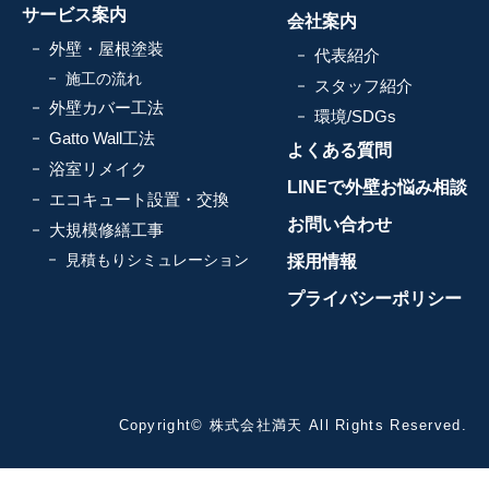
サービス案内
会社案内
外壁・屋根塗装
代表紹介
施工の流れ
スタッフ紹介
外壁カバー工法
環境/SDGs
Gatto Wall工法
よくある質問
浴室リメイク
LINEで外壁お悩み相談
エコキュート設置・交換
お問い合わせ
大規模修繕工事
見積もりシミュレーション
採用情報
プライバシーポリシー
Copyright© 株式会社満天 All Rights Reserved.