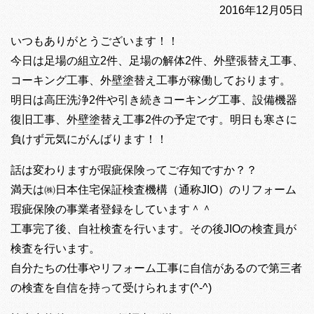
2016年12月05日
いつもありがとうございます！！
今日は足場の組立2件、足場の解体2件、外壁張替え工事、
コーキング工事、外壁塗替え工事が稼働しております。
明日は高圧洗浄2件や引き続きコーキング工事、設備機器
復旧工事、外壁塗替え工事2件の予定です。明日も寒さに
負けず元気にがんばります！！
話は変わりますが瑕疵保険ってご存知ですか？？
満天は㈱日本住宅保証検査機構（通称JIO）のリフォーム
瑕疵保険の事業者登録をしています＾＾
工事完了後、自社検査を行います。その後JIOの検査員が
検査を行います。
自分たちの仕事やリフォーム工事に自信があるので第三者
の検査を自信を持って受けられます(^-^)