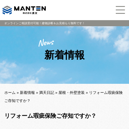
オンラインご相談受付可能！建物診断＆お見積もり無料です！
新着情報
ホーム
»
新着情報
»
満天日記
»
屋根・外壁塗装
»
リフォーム瑕疵保険
ご存知ですか？
リフォーム瑕疵保険ご存知ですか？