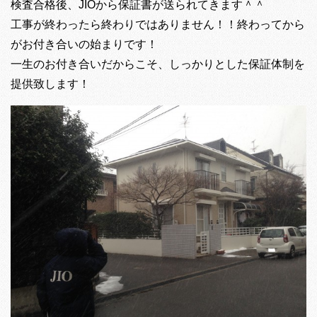
検査合格後、JIOから保証書が送られてきます＾＾
工事が終わったら終わりではありません！！終わってから
がお付き合いの始まりです！
一生のお付き合いだからこそ、しっかりとした保証体制を
提供致します！