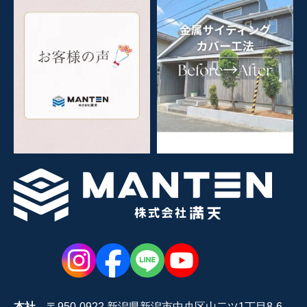
本社
〒950-0922 新潟県新潟市中央区山二ツ1丁目8-6