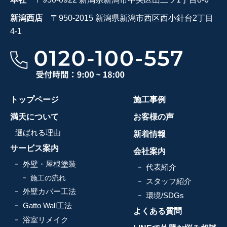
新潟西店
〒950-2015 新潟県新潟市西区西小針台2丁目
4-1
トップページ
施工事例
満天について
お客様の声
選ばれる理由
新着情報
サービス案内
会社案内
外壁・屋根塗装
代表紹介
施工の流れ
スタッフ紹介
外壁カバー工法
環境/SDGs
Gatto Wall工法
よくある質問
浴室リメイク